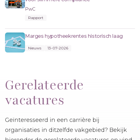
PwC
Rapport
Marges hypotheekrentes historisch laag
Nieuws
13-07-2026
Gerelateerde
vacatures
Geïnteresseerd in een carrière bij
organisaties in ditzelfde vakgebied? Bekijk
hieronder de gerelateerde vacatures en vind