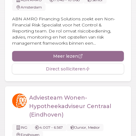
Amsterdam
ABN AMRO Financing Solutions zoekt een Non-
Financial Risk Specialist voor het Control &
Reporting team. De rol omvat risicobediening,
advies, monitoring en het opstellen van risk
management frameworks binnen een...
Meer lezen
Direct solliciteren
Adviesteam Wonen-
Hypotheekadviseur Centraal
(Eindhoven)
ING
4.007 - 6.567
Junior, Medior
Eindhoven