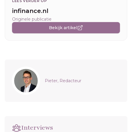
LEES VERDER OP
infinance.nl
Originele publicatie
Bekijk artikel
Sidebar
Pieter, Redacteur
Interviews