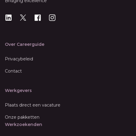
Bridging excellence
LinkedIn
X
X
Instagram
Over Careerguide
Privacybeleid
Contact
Werkgevers
Plaats direct een vacature
Onze pakketten
Werkzoekenden