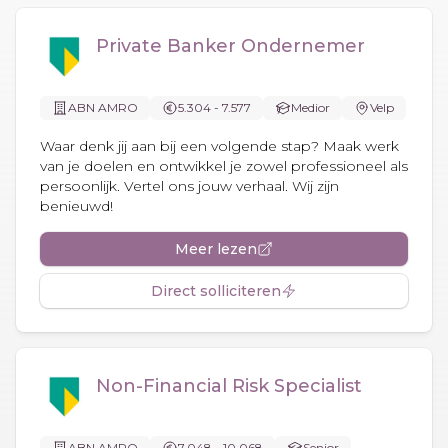
Private Banker Ondernemer
ABN AMRO
5.304 - 7.577
Medior
Velp
Waar denk jij aan bij een volgende stap? Maak werk
van je doelen en ontwikkel je zowel professioneel als
persoonlijk. Vertel ons jouw verhaal. Wij zijn
benieuwd!
Meer lezen
Direct solliciteren
Non-Financial Risk Specialist
ABN AMRO
7.048 - 10.068
Senior