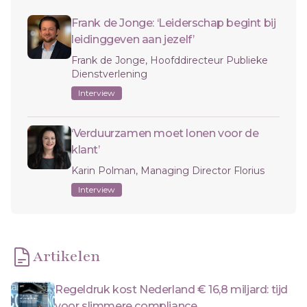
Frank de Jonge: ‘Leiderschap begint bij
leidinggeven aan jezelf’
Frank de Jonge, Hoofddirecteur Publieke
Dienstverlening
Interview
‘Verduurzamen moet lonen voor de
klant’
Karin Polman, Managing Director Florius
Interview
Artikelen
Regeldruk kost Nederland € 16,8 miljard: tijd
voor slimmere compliance