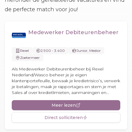
de perfecte match voor jou!
Medewerker Debiteurenbeheer
Rexel
2.900 - 3.400
Junior, Medior
Zoetermeer
Als Medewerker Debiteurenbeheer bij Rexel
Nederland/Wasco beheer je je eigen
klantenportefeuille, bewaak je kredietrisico’s, verwerk
je betalingen, maak je rapportages en stem je met
Sales af over kredietlimieten, aanmaningen en...
Meer lezen
Direct solliciteren