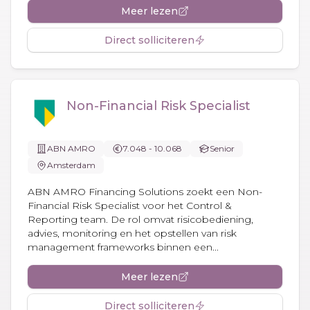
Meer lezen
Direct solliciteren
Non-Financial Risk Specialist
ABN AMRO
7.048 - 10.068
Senior
Amsterdam
ABN AMRO Financing Solutions zoekt een Non-
Financial Risk Specialist voor het Control &
Reporting team. De rol omvat risicobediening,
advies, monitoring en het opstellen van risk
management frameworks binnen een...
Meer lezen
Direct solliciteren