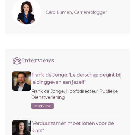
Sidebar
Caro Lumen, Carriereblogger
Interviews
Frank de Jonge: ‘Leiderschap begint bij
leidinggeven aan jezelf’
Frank de Jonge, Hoofddirecteur Publieke
Dienstverlening
Interview
‘Verduurzamen moet lonen voor de
klant’