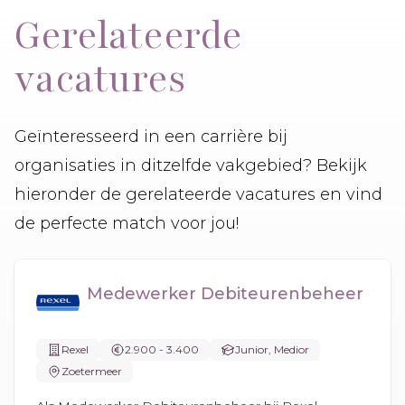
Gerelateerde
vacatures
Geïnteresseerd in een carrière bij
organisaties in ditzelfde vakgebied? Bekijk
hieronder de gerelateerde vacatures en vind
de perfecte match voor jou!
Medewerker Debiteurenbeheer
Rexel
2.900 - 3.400
Junior, Medior
Zoetermeer