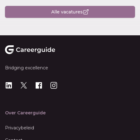
Alle vacatures
Footer
Bridging excellence
LinkedIn
X
X
Instagram
Over Careerguide
Privacybeleid