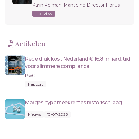
Karin Polman, Managing Director Florius
Interview
Artikelen
Regeldruk kost Nederland € 16,8 miljard: tijd
voor slimmere compliance
PwC
Rapport
Marges hypotheekrentes historisch laag
Nieuws
13-07-2026