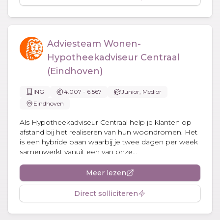
Adviesteam Wonen-
Hypotheekadviseur Centraal
(Eindhoven)
ING
4.007 - 6.567
Junior, Medior
Eindhoven
Als Hypotheekadviseur Centraal help je klanten op
afstand bij het realiseren van hun woondromen. Het
is een hybride baan waarbij je twee dagen per week
samenwerkt vanuit een van onze...
Meer lezen
Direct solliciteren