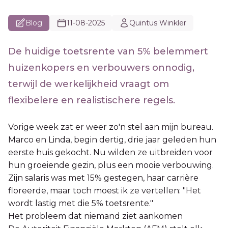
Blog
11-08-2025
Quintus Winkler
De huidige toetsrente van 5% belemmert
huizenkopers en verbouwers onnodig,
terwijl de werkelijkheid vraagt om
flexibelere en realistischere regels.
Vorige week zat er weer zo'n stel aan mijn bureau.
Marco en Linda, begin dertig, drie jaar geleden hun
eerste huis gekocht. Nu wilden ze uitbreiden voor
hun groeiende gezin, plus een mooie verbouwing.
Zijn salaris was met 15% gestegen, haar carrière
floreerde, maar toch moest ik ze vertellen: "Het
wordt lastig met die 5% toetsrente."
Het probleem dat niemand ziet aankomen