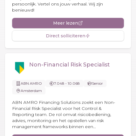
persoonlijk. Vertel ons jouw verhaal. Wij zijn
benieuwd!
Meer lezen
Direct solliciteren
Non-Financial Risk Specialist
ABN AMRO
7.048 - 10.068
Senior
Amsterdam
ABN AMRO Financing Solutions zoekt een Non-
Financial Risk Specialist voor het Control &
Reporting team. De rol omvat risicobediening,
advies, monitoring en het opstellen van risk
management frameworks binnen een...