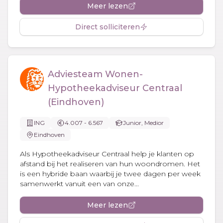
Meer lezen
Direct solliciteren
Adviesteam Wonen-
Hypotheekadviseur Centraal
(Eindhoven)
ING
4.007 - 6.567
Junior, Medior
Eindhoven
Als Hypotheekadviseur Centraal help je klanten op
afstand bij het realiseren van hun woondromen. Het
is een hybride baan waarbij je twee dagen per week
samenwerkt vanuit een van onze...
Meer lezen