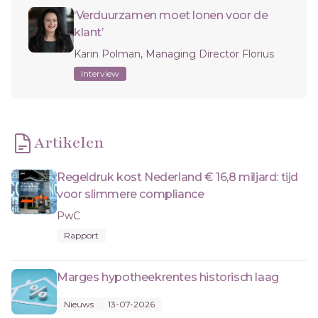
‘Verduurzamen moet lonen voor de
klant’
Karin Polman, Managing Director Florius
Interview
Artikelen
Regeldruk kost Nederland € 16,8 miljard: tijd
voor slimmere compliance
PwC
Rapport
Marges hypotheekrentes historisch laag
Nieuws
13-07-2026