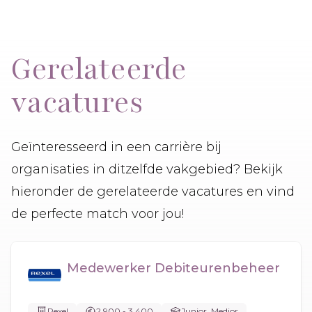
Gerelateerde
vacatures
Geïnteresseerd in een carrière bij
organisaties in ditzelfde vakgebied? Bekijk
hieronder de gerelateerde vacatures en vind
de perfecte match voor jou!
Medewerker Debiteurenbeheer
Rexel
2.900 - 3.400
Junior, Medior