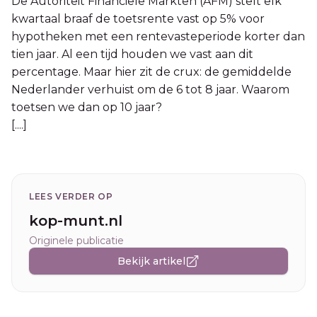
De Autoriteit Financiële Markten (AFM) stelt elk
kwartaal braaf de toetsrente vast op 5% voor
hypotheken met een rentevasteperiode korter dan
tien jaar. Al een tijd houden we vast aan dit
percentage. Maar hier zit de crux: de gemiddelde
Nederlander verhuist om de 6 tot 8 jaar. Waarom
toetsen we dan op 10 jaar?
[....]
LEES VERDER OP
kop-munt.nl
Originele publicatie
Bekijk artikel