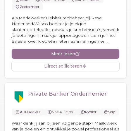
Zoetermeer
Als Medewerker Debiteurenbeheer bij Rexel
Nederland/Wasco beheer je je eigen
klantenportefeuille, bewaak je kredietrisico’s, verwerk
je betalingen, maak je rapportages en stem je met
Sales af over kredietlimieten, aanmaningen en...
Meer lezen
Direct solliciteren
Private Banker Ondernemer
ABN AMRO
5.304 - 7.577
Medior
Velp
Waar denk jij aan bij een volgende stap? Maak werk
van je doelen en ontwikkel je zowel professioneel als