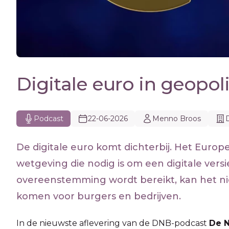
Digitale euro in geopol
Podcast
22-06-2026
Menno Broos
De digitale euro komt dichterbij. Het Euro
wetgeving die nodig is om een digitale versi
overeenstemming wordt bereikt, kan het n
komen voor burgers en bedrijven.
In de nieuwste aflevering van de DNB-podcast
De 