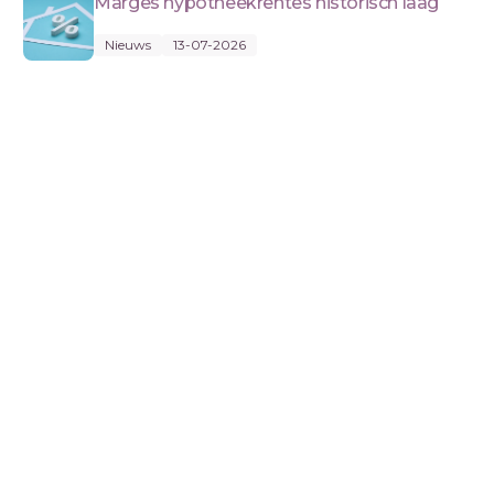
Marges hypotheekrentes historisch laag
Nieuws
13-07-2026