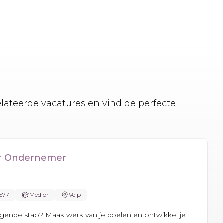
elateerde vacatures en vind de perfecte
er Ondernemer
.577
Medior
Velp
olgende stap? Maak werk van je doelen en ontwikkel je