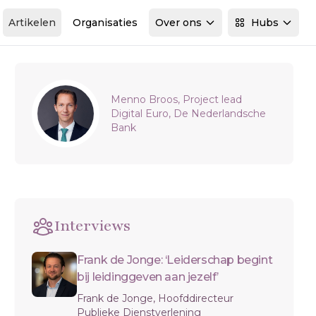
Artikelen
Organisaties
Over ons
Hubs
Sidebar
Menno Broos, Project lead
Digital Euro, De Nederlandsche
Bank
Interviews
Frank de Jonge: ‘Leiderschap begint
bij leidinggeven aan jezelf’
Frank de Jonge, Hoofddirecteur
Publieke Dienstverlening