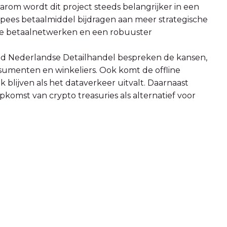
aarom wordt dit project steeds belangrijker in een
pees betaalmiddel bijdragen aan meer strategische
se betaalnetwerken en een robuuster
d Nederlandse Detailhandel bespreken de kansen,
umenten en winkeliers. Ook komt de offline
 blijven als het dataverkeer uitvalt. Daarnaast
opkomst van crypto treasuries als alternatief voor