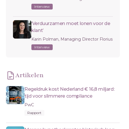
Interview
‘Verduurzamen moet lonen voor de
klant’
Karin Polman, Managing Director Florius
Interview
Artikelen
Regeldruk kost Nederland € 16,8 miljard:
tijd voor slimmere compliance
PwC
Rapport