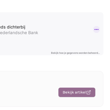
Bekijk artikel