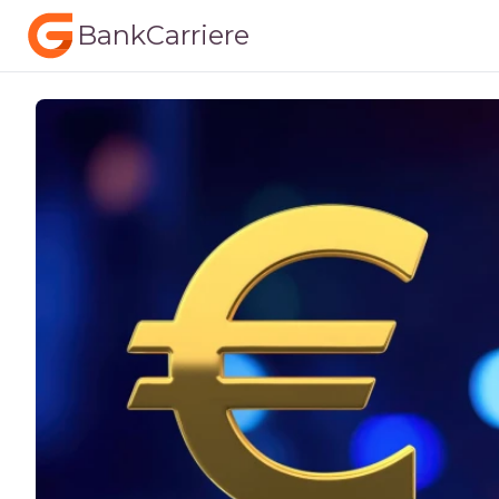
BankCarriere