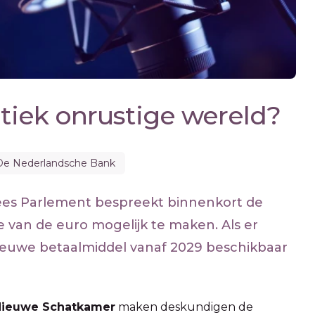
itiek onrustige wereld?
De Nederlandsche Bank
pees Parlement bespreekt binnenkort de
e van de euro mogelijk te maken. Als er
ieuwe betaalmiddel vanaf 2029 beschikbaar
Nieuwe Schatkamer
maken deskundigen de