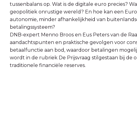
tussenbalans op. Wat is de digitale euro precies? W
geopolitiek onrustige wereld? En hoe kan een Euro
autonomie, minder afhankelijkheid van buitenland
betalingssysteem?
DNB-expert Menno Broos en Eus Peters van de Raa
aandachtspunten en praktische gevolgen voor cons
betaalfunctie aan bod, waardoor betalingen mogelijk
wordt in de rubriek De Prijsvraag stilgestaan bij de 
traditionele financiële reserves.