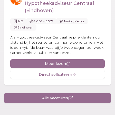
Hypotheekadviseur Centraal
(Eindhoven)
ING
4.007 - 6.567
Junior, Medior
Eindhoven
Als Hypotheekadviseur Centraal help je klanten op
afstand bij het realiseren van hun woondromen. Het
is een hybride baan waarbij je twee dagen per week
samenwerkt vanuit een van onze...
Meer lezen
Direct solliciteren
Alle vacatures