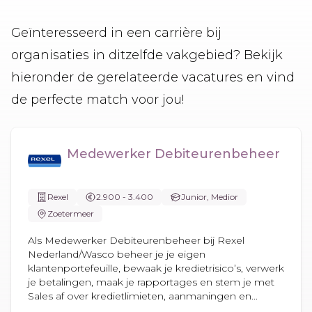
Geïnteresseerd in een carrière bij
organisaties in ditzelfde vakgebied? Bekijk
hieronder de gerelateerde vacatures en vind
de perfecte match voor jou!
Medewerker Debiteurenbeheer
Rexel
2.900 - 3.400
Junior, Medior
Zoetermeer
Als Medewerker Debiteurenbeheer bij Rexel
Nederland/Wasco beheer je je eigen
klantenportefeuille, bewaak je kredietrisico’s, verwerk
je betalingen, maak je rapportages en stem je met
Sales af over kredietlimieten, aanmaningen en...