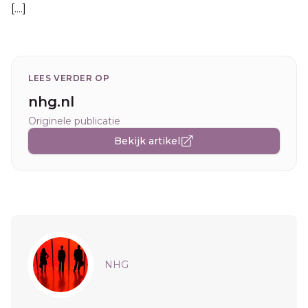
[....]
LEES VERDER OP
nhg.nl
Originele publicatie
Bekijk artikel
Sidebar
NHG