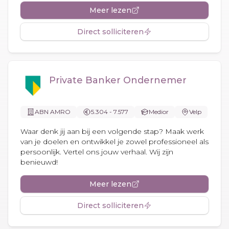
Meer lezen
Direct solliciteren
Private Banker Ondernemer
ABN AMRO
5.304 - 7.577
Medior
Velp
Waar denk jij aan bij een volgende stap? Maak werk
van je doelen en ontwikkel je zowel professioneel als
persoonlijk. Vertel ons jouw verhaal. Wij zijn
benieuwd!
Meer lezen
Direct solliciteren