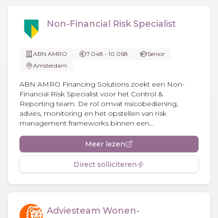
Non-Financial Risk Specialist
ABN AMRO
7.048 - 10.068
Senior
Amsterdam
ABN AMRO Financing Solutions zoekt een Non-
Financial Risk Specialist voor het Control &
Reporting team. De rol omvat risicobediening,
advies, monitoring en het opstellen van risk
management frameworks binnen een...
Meer lezen
Direct solliciteren
Adviesteam Wonen-