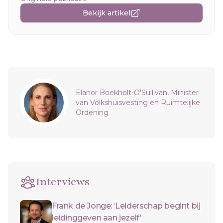
Bekijk artikel
Sidebar
Elanor Boekholt-O'Sullivan, Minister
van Volkshuisvesting en Ruimtelijke
Ordening
Interviews
Frank de Jonge: ‘Leiderschap begint bij
leidinggeven aan jezelf’