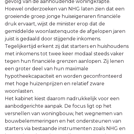
gevolg van de aanhoudende woningkrapte.
Hoewel onderzoeken van NHG laten zien dat een
groeiende groep jonge huiseigenaren financiële
druk ervaart, wijst de minister erop dat de
gemiddelde woonlastenquote de afgelopen jaren
juist is gedaald door stijgende inkomens.
Tegelijkertijd erkent zij dat starters en huishoudens
met inkomens tot twee keer modaal steeds vaker
tegen hun financiële grenzen aanlopen. Zij lenen
een groter deel van hun maximale
hypotheekcapaciteit en worden geconfronteerd
met hoge huizenprijzen en relatief zware
woonlasten.
Het kabinet kiest daarom nadrukkelijk voor een
aanbodgerichte aanpak. De focus ligt op het
versnellen van woningbouw, het wegnemen van
bouwbelemmeringen en het ondersteunen van
starters via bestaande instrumenten zoals NHG en