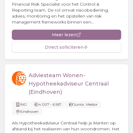
Financial Risk Specialist voor het Control &
Reporting team. De rol omvat risicobediening,
advies, monitoring en het opstellen van risk
management frameworks binnen een...
Meer lezen
Direct solliciteren
Adviesteam Wonen-
Hypotheekadviseur Centraal
(Eindhoven)
ING
4.007 - 6.567
Junior, Medior
Eindhoven
Als Hypotheekadviseur Centraal help je klanten op
afstand bij het realiseren van hun woondromen. Het