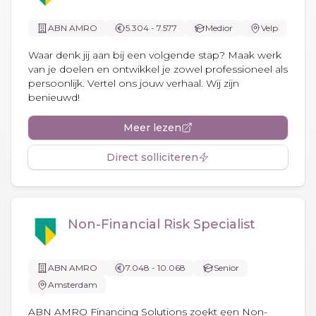
ABN AMRO
5.304 - 7.577
Medior
Velp
Waar denk jij aan bij een volgende stap? Maak werk
van je doelen en ontwikkel je zowel professioneel als
persoonlijk. Vertel ons jouw verhaal. Wij zijn
benieuwd!
Meer lezen
Direct solliciteren
Non-Financial Risk Specialist
ABN AMRO
7.048 - 10.068
Senior
Amsterdam
ABN AMRO Financing Solutions zoekt een Non-