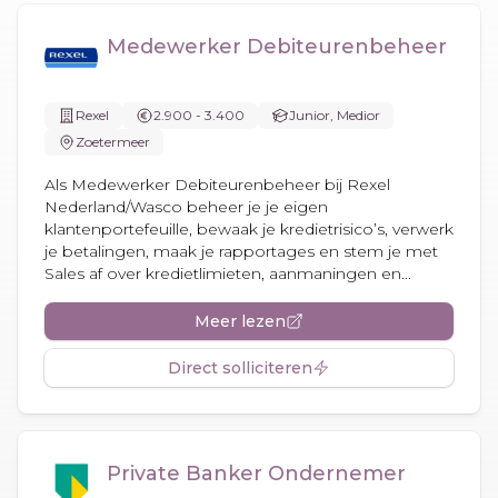
Medewerker Debiteurenbeheer
Rexel
2.900 - 3.400
Junior, Medior
Zoetermeer
Als Medewerker Debiteurenbeheer bij Rexel
Nederland/Wasco beheer je je eigen
klantenportefeuille, bewaak je kredietrisico’s, verwerk
je betalingen, maak je rapportages en stem je met
Sales af over kredietlimieten, aanmaningen en...
Meer lezen
Direct solliciteren
Private Banker Ondernemer