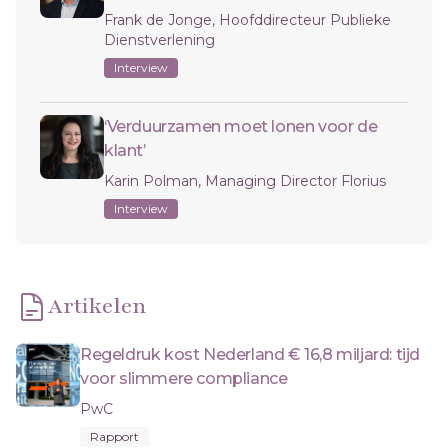
Frank de Jonge, Hoofddirecteur Publieke
Dienstverlening
Interview
‘Verduurzamen moet lonen voor de
klant’
Karin Polman, Managing Director Florius
Interview
Artikelen
Regeldruk kost Nederland € 16,8 miljard: tijd
voor slimmere compliance
PwC
Rapport