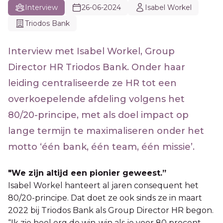
Interview
26-06-2024
Isabel Workel
Triodos Bank
Interview met Isabel Workel, Group
Director HR Triodos Bank. Onder haar
leiding centraliseerde ze HR tot een
overkoepelende afdeling volgens het
80/20-principe, met als doel impact op
lange termijn te maximaliseren onder het
motto ‘één bank, één team, één missie’.
"We zijn altijd een pionier geweest.”
Isabel Workel hanteert al jaren consequent het
80/20-principe. Dat doet ze ook sinds ze in maart
2022 bij Triodos Bank als Group Director HR begon.
“Ik zie heel erg de win-win als je voor 80 procent