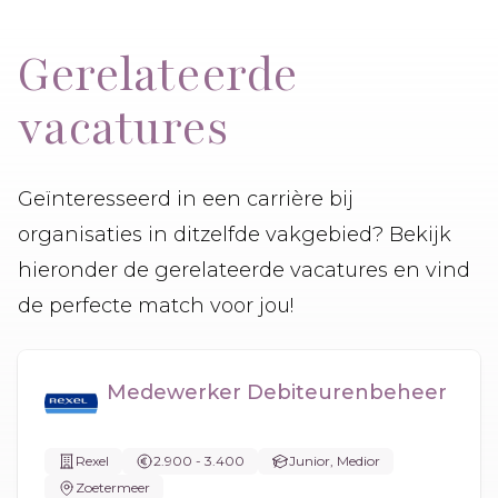
Gerelateerde
vacatures
Geïnteresseerd in een carrière bij
organisaties in ditzelfde vakgebied? Bekijk
hieronder de gerelateerde vacatures en vind
de perfecte match voor jou!
Medewerker Debiteurenbeheer
Rexel
2.900 - 3.400
Junior, Medior
Zoetermeer