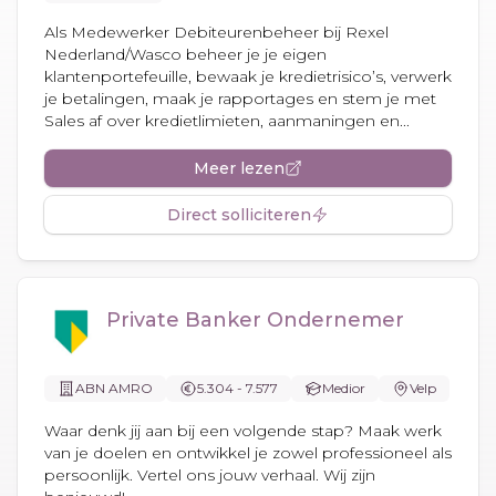
Als Medewerker Debiteurenbeheer bij Rexel
Nederland/Wasco beheer je je eigen
klantenportefeuille, bewaak je kredietrisico’s, verwerk
je betalingen, maak je rapportages en stem je met
Sales af over kredietlimieten, aanmaningen en...
Meer lezen
Direct solliciteren
Private Banker Ondernemer
ABN AMRO
5.304 - 7.577
Medior
Velp
Waar denk jij aan bij een volgende stap? Maak werk
van je doelen en ontwikkel je zowel professioneel als
persoonlijk. Vertel ons jouw verhaal. Wij zijn