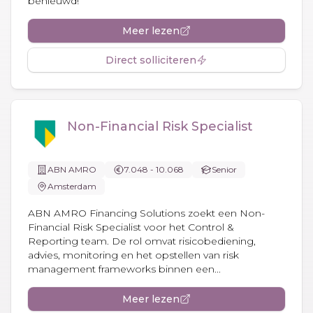
benieuwd!
Meer lezen
Direct solliciteren
Non-Financial Risk Specialist
ABN AMRO
7.048 - 10.068
Senior
Amsterdam
ABN AMRO Financing Solutions zoekt een Non-
Financial Risk Specialist voor het Control &
Reporting team. De rol omvat risicobediening,
advies, monitoring en het opstellen van risk
management frameworks binnen een...
Meer lezen