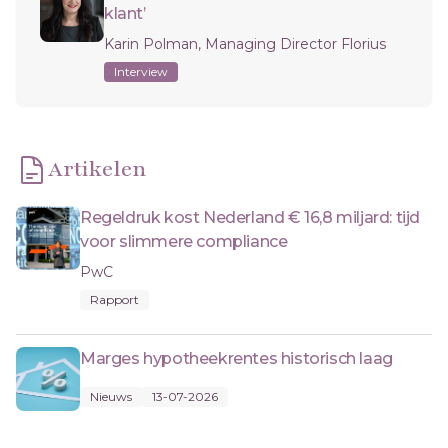
klant’
Karin Polman, Managing Director Florius
Interview
Artikelen
Regeldruk kost Nederland € 16,8 miljard: tijd
voor slimmere compliance
PwC
Rapport
Marges hypotheekrentes historisch laag
Nieuws
13-07-2026