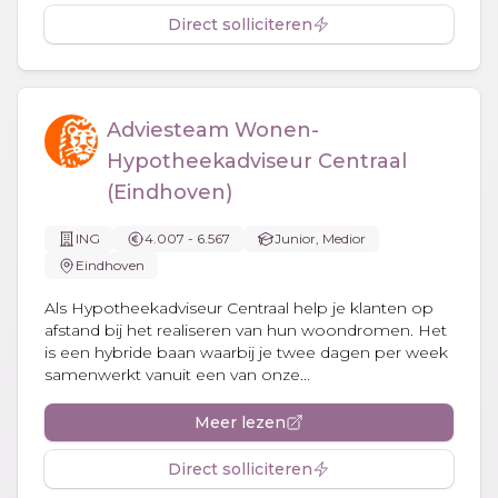
Direct solliciteren
Adviesteam Wonen-
Hypotheekadviseur Centraal
(Eindhoven)
ING
4.007 - 6.567
Junior, Medior
Eindhoven
Als Hypotheekadviseur Centraal help je klanten op
afstand bij het realiseren van hun woondromen. Het
is een hybride baan waarbij je twee dagen per week
samenwerkt vanuit een van onze...
Meer lezen
Direct solliciteren