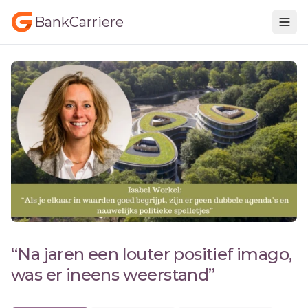
BankCarriere
“Na jaren een louter positief imago,
was er ineens weerstand”