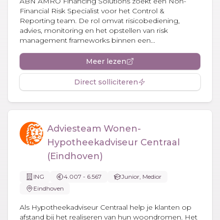
ABN AMRO Financing Solutions zoekt een Non-
Financial Risk Specialist voor het Control &
Reporting team. De rol omvat risicobediening,
advies, monitoring en het opstellen van risk
management frameworks binnen een...
Meer lezen
Direct solliciteren
Adviesteam Wonen-
Hypotheekadviseur Centraal
(Eindhoven)
ING
4.007 - 6.567
Junior, Medior
Eindhoven
Als Hypotheekadviseur Centraal help je klanten op
afstand bij het realiseren van hun woondromen. Het