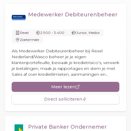
Medewerker Debiteurenbeheer
Rexel
2.900 - 3.400
Junior, Medior
Zoetermeer
Als Medewerker Debiteurenbeheer bij Rexel
Nederland/Wasco beheer je je eigen
klantenportefeuille, bewaak je kredietrisico’s, verwerk
je betalingen, maak je rapportages en stem je met
Sales af over kredietlimieten, aanmaningen en...
Meer lezen
Direct solliciteren
Private Banker Ondernemer