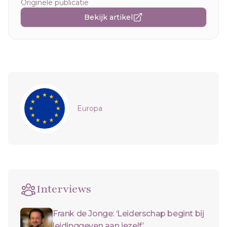
Originele publicatie
Bekijk artikel
Sidebar
Europa
Interviews
Frank de Jonge: ‘Leiderschap begint bij
leidinggeven aan jezelf’