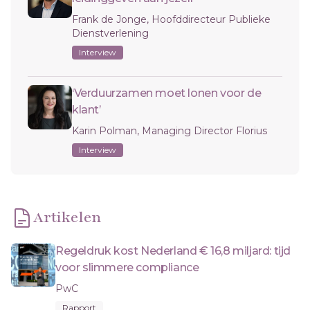
Frank de Jonge, Hoofddirecteur Publieke
Dienstverlening
Interview
‘Verduurzamen moet lonen voor de
klant’
Karin Polman, Managing Director Florius
Interview
Artikelen
Regeldruk kost Nederland € 16,8 miljard: tijd
voor slimmere compliance
PwC
Rapport