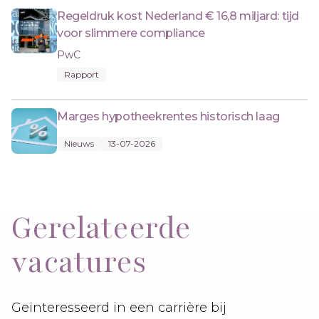
Regeldruk kost Nederland € 16,8 miljard: tijd
voor slimmere compliance
PwC
Rapport
Marges hypotheekrentes historisch laag
Nieuws
13-07-2026
Gerelateerde
vacatures
Geïnteresseerd in een carrière bij