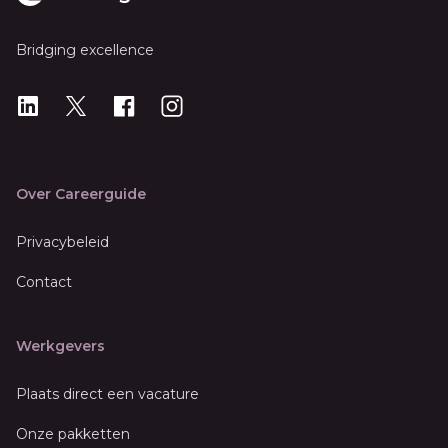
Bridging excellence
LinkedIn
X
X
Instagram
Over Careerguide
Privacybeleid
Contact
Werkgevers
Plaats direct een vacature
Onze pakketten