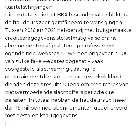
kaartafschrijvingen
Uit de details die het BKA bekendmaakte blijkt dat
de fraudeurs zeer geraffineerd te werk gingen.
Tussen 2016 en 2021 hebben zij met buitgemaakte
creditcardgegevens stelselmatig valse online
abonnementen afgesloten op professioneel
ogende nep-websites. Er werden ongeveer 2.000
van zulke fake websites opgezet – vaak
voorgesteld als streaming-, dating- of
entertainmentdiensten – maar in werkelijkheid
dienden deze sites uitsluitend om creditcards van
nietsvermoedende slachtoffers periodiek te
belasten. In totaal hebben de fraudeurs zo meer
dan 19 miljoen nep-abonnementen gegenereerd
met gestolen kaartgegevens.
[....]