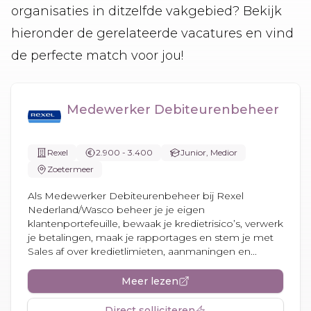
organisaties in ditzelfde vakgebied? Bekijk
hieronder de gerelateerde vacatures en vind
de perfecte match voor jou!
Medewerker Debiteurenbeheer
Rexel
2.900 - 3.400
Junior, Medior
Zoetermeer
Als Medewerker Debiteurenbeheer bij Rexel
Nederland/Wasco beheer je je eigen
klantenportefeuille, bewaak je kredietrisico’s, verwerk
je betalingen, maak je rapportages en stem je met
Sales af over kredietlimieten, aanmaningen en...
Meer lezen
Direct solliciteren