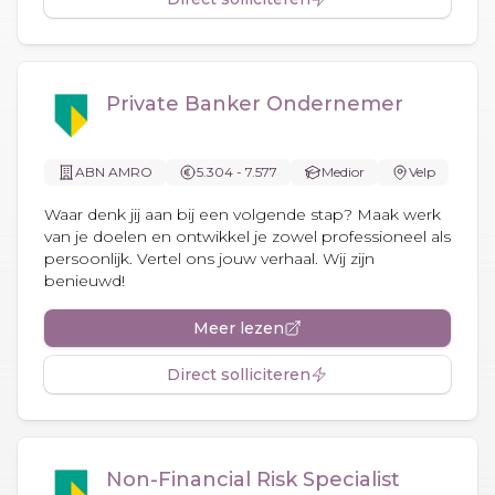
Private Banker Ondernemer
ABN AMRO
5.304 - 7.577
Medior
Velp
Waar denk jij aan bij een volgende stap? Maak werk
van je doelen en ontwikkel je zowel professioneel als
persoonlijk. Vertel ons jouw verhaal. Wij zijn
benieuwd!
Meer lezen
Direct solliciteren
Non-Financial Risk Specialist