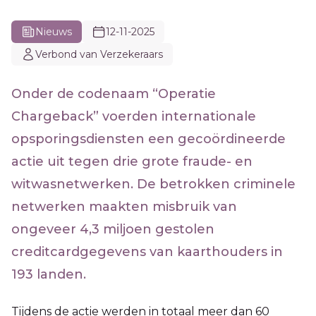
Nieuws
12-11-2025
Verbond van Verzekeraars
Onder de codenaam “Operatie
Chargeback” voerden internationale
opsporingsdiensten een gecoördineerde
actie uit tegen drie grote fraude- en
witwasnetwerken. De betrokken criminele
netwerken maakten misbruik van
ongeveer 4,3 miljoen gestolen
creditcardgegevens van kaarthouders in
193 landen.
Tijdens de actie werden in totaal meer dan 60