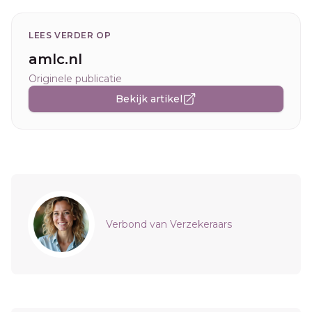
LEES VERDER OP
amlc.nl
Originele publicatie
Bekijk artikel
Sidebar
Verbond van Verzekeraars