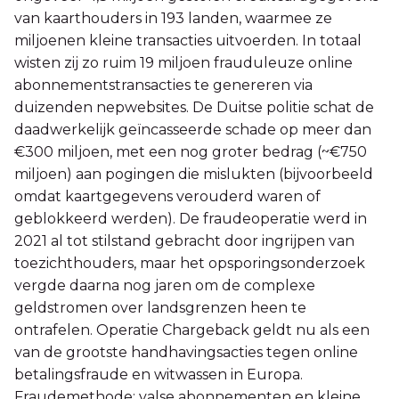
van kaarthouders in 193 landen, waarmee ze
miljoenen kleine transacties uitvoerden. In totaal
wisten zij zo ruim 19 miljoen frauduleuze online
abonnementstransacties te genereren via
duizenden nepwebsites. De Duitse politie schat de
daadwerkelijk geïncasseerde schade op meer dan
€300 miljoen, met een nog groter bedrag (~€750
miljoen) aan pogingen die mislukten (bijvoorbeeld
omdat kaartgegevens verouderd waren of
geblokkeerd werden). De fraudeoperatie werd in
2021 al tot stilstand gebracht door ingrijpen van
toezichthouders, maar het opsporingsonderzoek
vergde daarna nog jaren om de complexe
geldstromen over landsgrenzen heen te
ontrafelen. Operatie Chargeback geldt nu als een
van de grootste handhavingsacties tegen online
betalingsfraude en witwassen in Europa.
Fraudemethode: valse abonnementen en kleine