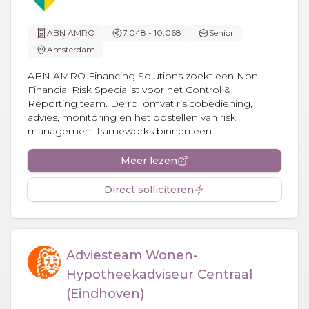
ABN AMRO
7.048 - 10.068
Senior
Amsterdam
ABN AMRO Financing Solutions zoekt een Non-
Financial Risk Specialist voor het Control &
Reporting team. De rol omvat risicobediening,
advies, monitoring en het opstellen van risk
management frameworks binnen een...
Meer lezen
Direct solliciteren
Adviesteam Wonen-
Hypotheekadviseur Centraal
(Eindhoven)