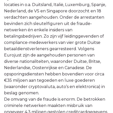
locaties in o.a. Duitsland, Italië, Luxemburg, Spanje,
Nederland, de VS en Singapore doorzocht en 18
verdachten aangehouden. Onder de arrestanten
bevinden zich sleutelfiguren uit de fraude-
netwerken én enkele insiders van
betalingsbedrijven. Zo zijn vijf leidinggevenden of
compliance-medewerkers van vier grote Duitse
betaaldienstverleners gearresteerd. Volgens
Eurojust zijn de aangehouden personen van
diverse nationaliteiten, waaronder Duitse, Britse,
Nederlandse, Oostenrijkse en Canadese. De
opsporingsdiensten hebben bovendien voor circa
€35 miljoen aan tegoeden en luxe goederen
(waaronder cryptovaluta, auto’s en elektronica) in
beslag genomen.
De omvang van de fraude is enorm. De betrokken
criminele netwerken maakten misbruik van
ongeveer 4,3 miljoen gestolen creditcardgegevens