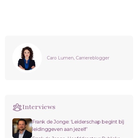
Sidebar
Caro Lumen, Carriereblogger
Interviews
Frank de Jonge: ‘Leiderschap begint bij
leidinggeven aan jezelf’