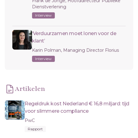
Frank de Jonge, Hoofddirecteur Publieke
Dienstverlening
Interview
‘Verduurzamen moet lonen voor de
klant’
Karin Polman, Managing Director Florius
Interview
Artikelen
Regeldruk kost Nederland € 16,8 miljard: tijd
voor slimmere compliance
PwC
Rapport