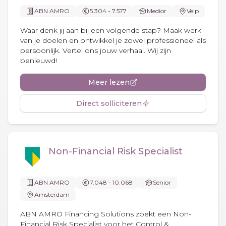
ABN AMRO
5.304 - 7.577
Medior
Velp
Waar denk jij aan bij een volgende stap? Maak werk
van je doelen en ontwikkel je zowel professioneel als
persoonlijk. Vertel ons jouw verhaal. Wij zijn
benieuwd!
Meer lezen
Direct solliciteren
Non-Financial Risk Specialist
ABN AMRO
7.048 - 10.068
Senior
Amsterdam
ABN AMRO Financing Solutions zoekt een Non-
Financial Risk Specialist voor het Control &