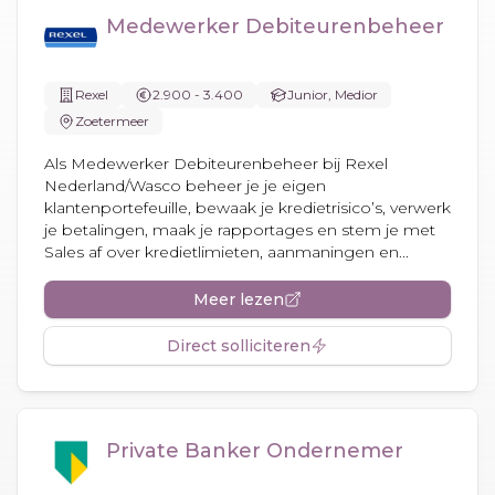
Medewerker Debiteurenbeheer
Rexel
2.900 - 3.400
Junior, Medior
Zoetermeer
Als Medewerker Debiteurenbeheer bij Rexel
Nederland/Wasco beheer je je eigen
klantenportefeuille, bewaak je kredietrisico’s, verwerk
je betalingen, maak je rapportages en stem je met
Sales af over kredietlimieten, aanmaningen en...
Meer lezen
Direct solliciteren
Private Banker Ondernemer