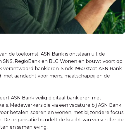
an de toekomst. ASN Bank is ontstaan uit de
n SNS, RegioBank en BLG Wonen en bouwt voort op
k verantwoord bankieren. Sinds 1960 staat ASN Bank
d, met aandacht voor mens, maatschappij en de
ert ASN Bank veilig digitaal bankieren met
kels. Medewerkers die via een vacature bij ASN Bank
voor betalen, sparen en wonen, met bijzondere focus
 De organisatie bundelt de kracht van verschillende
ten en samenleving.