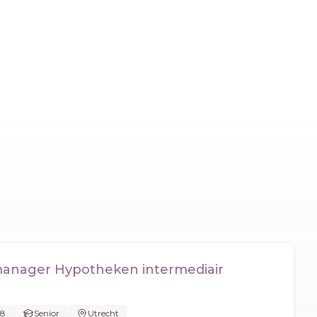
anager Hypotheken intermediair
28
Senior
Utrecht