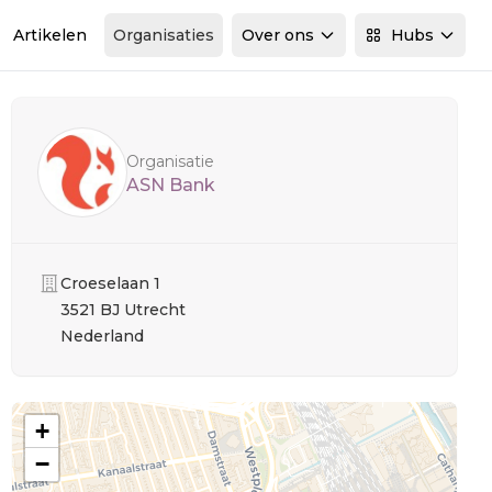
Artikelen
Organisaties
Over ons
Hubs
Sidebar
Organisatie
ASN Bank
Organisatie
Croeselaan 1
3521 BJ Utrecht
Nederland
+
−