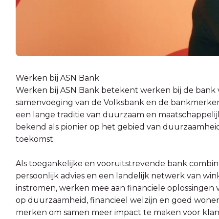
Werken bij ASN Bank
Werken bij ASN Bank betekent werken bij de bank v
samenvoeging van de Volksbank en de bankmerke
een lange traditie van duurzaam en maatschappelij
bekend als pionier op het gebied van duurzaamhei
toekomst.
Als toegankelijke en vooruitstrevende bank combine
persoonlijk advies en een landelijk netwerk van win
instromen, werken mee aan financiële oplossingen 
op duurzaamheid, financieel welzijn en goed wonen.
merken om samen meer impact te maken voor klan