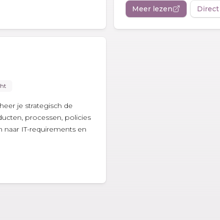
Meer lezen
Direct
cht
eer je strategisch de
oducten, processen, policies
n naar IT-requirements en