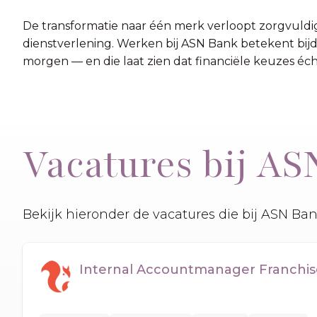
De transformatie naar één merk verloopt zorgvuld
dienstverlening. Werken bij ASN Bank betekent bij
morgen — en die laat zien dat financiële keuzes éc
Vacatures bij A
Bekijk hieronder de vacatures die bij ASN 
Internal Accountmanager Franchis