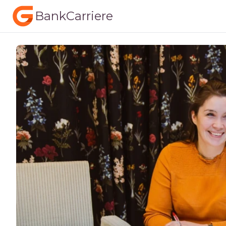
BankCarriere