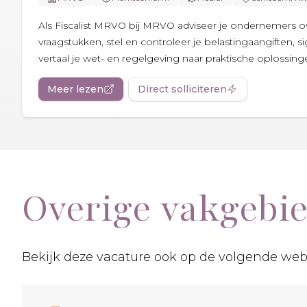
Als Fiscalist MRVO bij MRVO adviseer je ondernemers o
vraagstukken, stel en controleer je belastingaangiften, s
vertaal je wet- en regelgeving naar praktische oplossingen
Meer lezen
Direct solliciteren
Overige vakgebi
Bekijk deze vacature ook op de volgende web