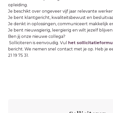
opleiding.
Je beschikt over ongeveer vijf jaar relevante werker
Je bent klantgericht, kwaliteitsbewust en besluitvaa
Je denkt in oplossingen, communiceert makkelijk e
Je bent nieuwsgierig, leergierig en wilt jezelf blijve
Ben jij onze nieuwe collega?
Solliciteren is eenvoudig. Vul
het sollicitatieformu
bericht. We nemen snel contact met je op. Heb je ee
21 19 75 31.