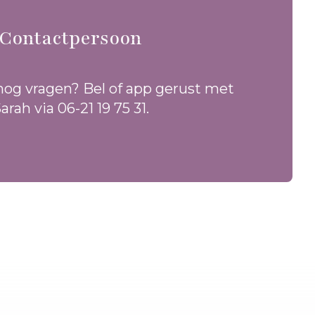
Contactpersoon
nog vragen? Bel of app gerust met
arah via 06-21 19 75 31.