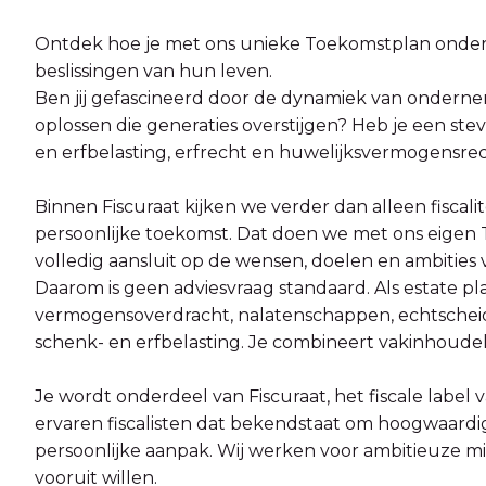
Ontdek hoe je met ons unieke Toekomstplan onderne
beslissingen van hun leven.
Ben jij gefascineerd door de dynamiek van onderne
oplossen die generaties overstijgen? Heb je een stevi
en erfbelasting, erfrecht en huwelijksvermogensrec
Binnen Fiscuraat kijken we verder dan alleen fiscal
persoonlijke toekomst. Dat doen we met ons eigen T
volledig aansluit op de wensen, doelen en ambities 
Daarom is geen adviesvraag standaard. Als estate pla
vermogensoverdracht, nalatenschappen, echtscheidi
schenk- en erfbelasting. Je combineert vakinhoude
Je wordt onderdeel van Fiscuraat, het fiscale labe
ervaren fiscalisten dat bekendstaat om hoogwaardig
persoonlijke aanpak. Wij werken voor ambitieuze 
vooruit willen.