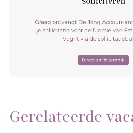
Solliciteren
Graag ontvangt De Jong Accountant
je sollicitatie voor de functie van Es
Vught via de sollicitatiebu
Direct solliciteren
Gerelateerde vac