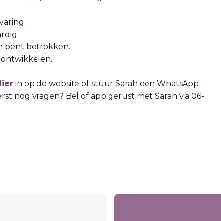
varing.
rdig.
n bent betrokken.
n ontwikkelen.
lier
in op de website of stuur Sarah een WhatsApp-
rst nog vragen? Bel of app gerust met Sarah via 06-