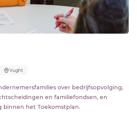
Vught
 ondernemersfamilies over bedrijfsopvolging,
htscheidingen en familiefondsen, en
ng binnen het Toekomstplan.