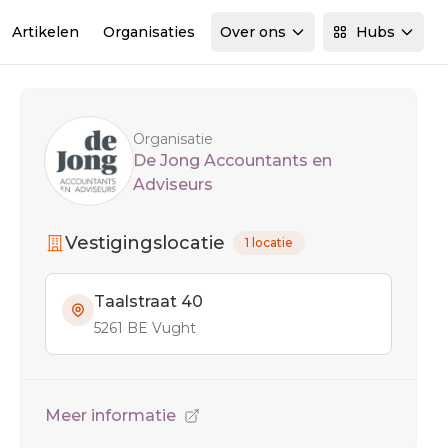
Artikelen
Organisaties
Over ons
Hubs
Sidebar
Organisatie
De Jong Accountants en
Adviseurs
Vestigingslocatie
1 locatie
Taalstraat 40
5261 BE Vught
Meer informatie