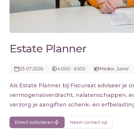
Estate Planner
23-07-2026
4.000 - 6.500
Medior, Junior
Als Estate Planner bij Fiscuraat adviseer je
vermogensoverdracht, nalatenschappen, ec
verzorg je aangiften schenk- en erfbelasti
Direct solliciteren
Neem contact op