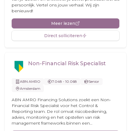
persoonlijk. Vertel ons jouw verhaal. Wij zijn
benieuwd!
Meer lezen
Direct solliciteren
Non-Financial Risk Specialist
ABN AMRO
7.048 - 10.068
Senior
Amsterdam
ABN AMRO Financing Solutions zoekt een Non-
Financial Risk Specialist voor het Control &
Reporting team. De rol omvat risicobediening,
advies, monitoring en het opstellen van risk
management frameworks binnen een...