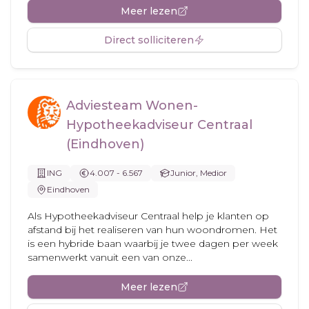
Meer lezen
Direct solliciteren
Adviesteam Wonen-
Hypotheekadviseur Centraal
(Eindhoven)
ING
4.007 - 6.567
Junior, Medior
Eindhoven
Als Hypotheekadviseur Centraal help je klanten op
afstand bij het realiseren van hun woondromen. Het
is een hybride baan waarbij je twee dagen per week
samenwerkt vanuit een van onze...
Meer lezen