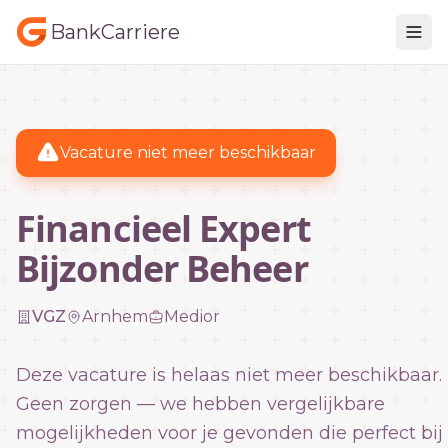
BankCarriere
Vacature niet meer beschikbaar
Financieel Expert
Bijzonder Beheer
VGZ
Arnhem
Medior
Deze vacature is helaas niet meer beschikbaar.
Geen zorgen — we hebben vergelijkbare
mogelijkheden voor je gevonden die perfect bij