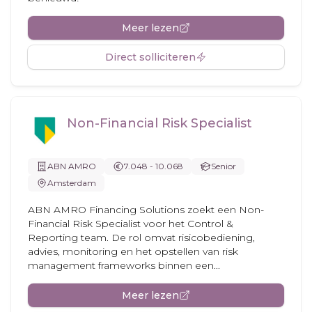
Meer lezen
Direct solliciteren
Non-Financial Risk Specialist
ABN AMRO
7.048 - 10.068
Senior
Amsterdam
ABN AMRO Financing Solutions zoekt een Non-
Financial Risk Specialist voor het Control &
Reporting team. De rol omvat risicobediening,
advies, monitoring en het opstellen van risk
management frameworks binnen een...
Meer lezen