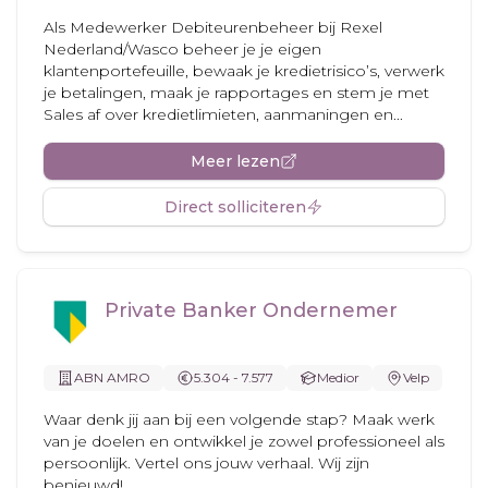
Als Medewerker Debiteurenbeheer bij Rexel
Nederland/Wasco beheer je je eigen
klantenportefeuille, bewaak je kredietrisico’s, verwerk
je betalingen, maak je rapportages en stem je met
Sales af over kredietlimieten, aanmaningen en...
Meer lezen
Direct solliciteren
Private Banker Ondernemer
ABN AMRO
5.304 - 7.577
Medior
Velp
Waar denk jij aan bij een volgende stap? Maak werk
van je doelen en ontwikkel je zowel professioneel als
persoonlijk. Vertel ons jouw verhaal. Wij zijn
benieuwd!