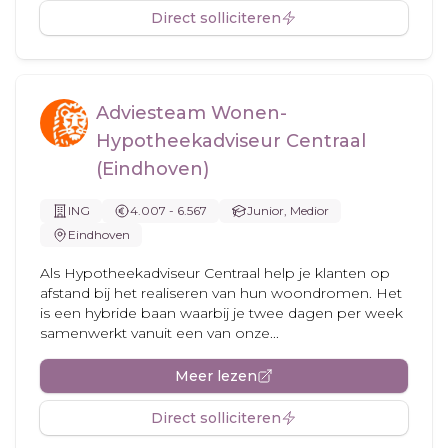
Direct solliciteren
Adviesteam Wonen-
Hypotheekadviseur Centraal
(Eindhoven)
ING
4.007 - 6.567
Junior, Medior
Eindhoven
Als Hypotheekadviseur Centraal help je klanten op
afstand bij het realiseren van hun woondromen. Het
is een hybride baan waarbij je twee dagen per week
samenwerkt vanuit een van onze...
Meer lezen
Direct solliciteren