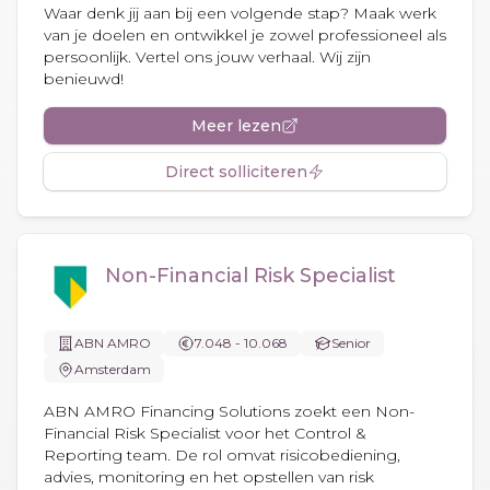
Waar denk jij aan bij een volgende stap? Maak werk
van je doelen en ontwikkel je zowel professioneel als
persoonlijk. Vertel ons jouw verhaal. Wij zijn
benieuwd!
Meer lezen
Direct solliciteren
Non-Financial Risk Specialist
ABN AMRO
7.048 - 10.068
Senior
Amsterdam
ABN AMRO Financing Solutions zoekt een Non-
Financial Risk Specialist voor het Control &
Reporting team. De rol omvat risicobediening,
advies, monitoring en het opstellen van risk