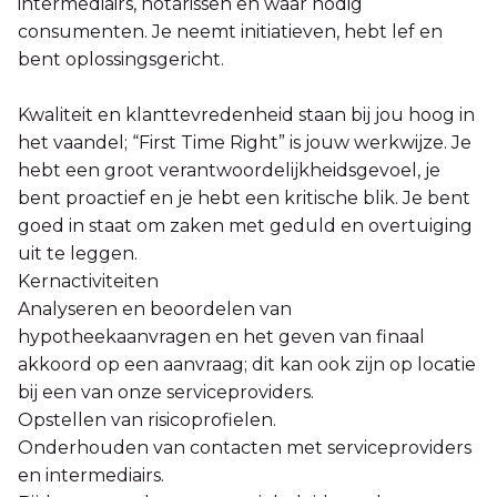
intermediairs, notarissen en waar nodig
consumenten. Je neemt initiatieven, hebt lef en
bent oplossingsgericht.
Kwaliteit en klanttevredenheid staan bij jou hoog in
het vaandel; “First Time Right” is jouw werkwijze. Je
hebt een groot verantwoordelijkheidsgevoel, je
bent proactief en je hebt een kritische blik. Je bent
goed in staat om zaken met geduld en overtuiging
uit te leggen.
Kernactiviteiten
Analyseren en beoordelen van
hypotheekaanvragen en het geven van finaal
akkoord op een aanvraag; dit kan ook zijn op locatie
bij een van onze serviceproviders.
Opstellen van risicoprofielen.
Onderhouden van contacten met serviceproviders
en intermediairs.