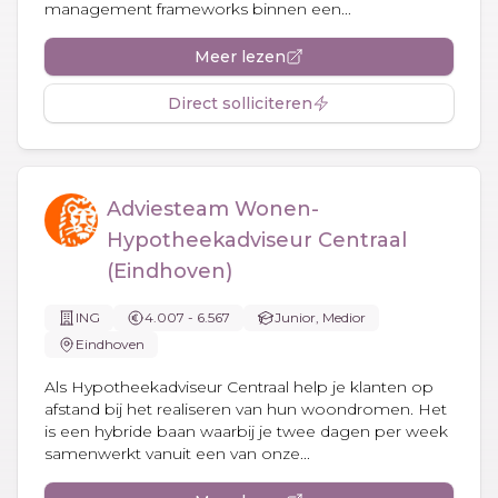
management frameworks binnen een...
Meer lezen
Direct solliciteren
Adviesteam Wonen-
Hypotheekadviseur Centraal
(Eindhoven)
ING
4.007 - 6.567
Junior, Medior
Eindhoven
Als Hypotheekadviseur Centraal help je klanten op
afstand bij het realiseren van hun woondromen. Het
is een hybride baan waarbij je twee dagen per week
samenwerkt vanuit een van onze...