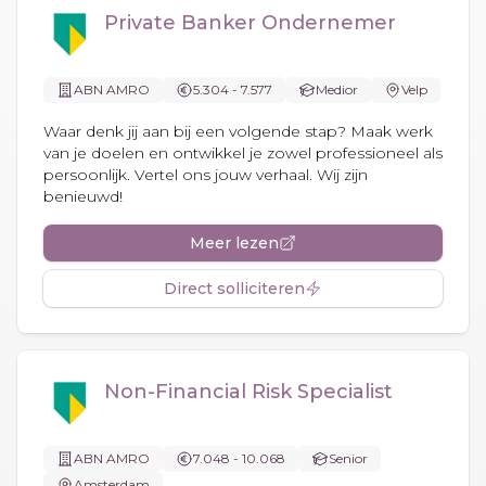
Private Banker Ondernemer
ABN AMRO
5.304 - 7.577
Medior
Velp
Waar denk jij aan bij een volgende stap? Maak werk
van je doelen en ontwikkel je zowel professioneel als
persoonlijk. Vertel ons jouw verhaal. Wij zijn
benieuwd!
Meer lezen
Direct solliciteren
Non-Financial Risk Specialist
ABN AMRO
7.048 - 10.068
Senior
Amsterdam