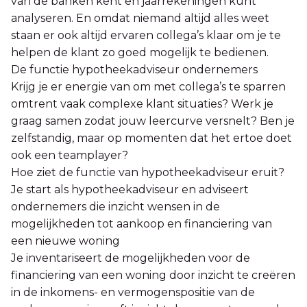
van de banken kent en jaarrekeningen kunt
analyseren. En omdat niemand altijd alles weet
staan er ook altijd ervaren collega’s klaar om je te
helpen de klant zo goed mogelijk te bedienen.
De functie hypotheekadviseur ondernemers
Krijg je er energie van om met collega’s te sparren
omtrent vaak complexe klant situaties? Werk je
graag samen zodat jouw leercurve versnelt? Ben je
zelfstandig, maar op momenten dat het ertoe doet
ook een teamplayer?
Hoe ziet de functie van hypotheekadviseur eruit?
Je start als hypotheekadviseur en adviseert
ondernemers die inzicht wensen in de
mogelijkheden tot aankoop en financiering van
een nieuwe woning
Je inventariseert de mogelijkheden voor de
financiering van een woning door inzicht te creëren
in de inkomens- en vermogenspositie van de