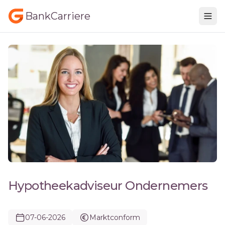
BankCarriere
Hypotheekadviseur Ondernemers
07-06-2026
Marktconform