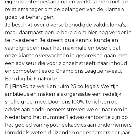
eigen klantenbestand op en werkt samen met de
relatiemanager om de belangen van de klanten
goed te behartigen.
Je beschikt over diverse benodigde vakdiploma’s,
maar daarnaast ben je bereid om hier nog verder in
te investeren. Je streeft qua kennis, kunde en
vaardigheden naar het maximale en beseft dat
onze klanten verwachten in gesprek te gaan met
een adviseur die voor zichzelf streeft naar inhoud
en competenties op Champions League niveau.
Een dag bij FinaForte
Bij FinaForte werken ruim 25 collega’s. We zijn
ambitieus en maken als organisatie een redelijk
snelle groei mee. Door ons 100% te richten op
advies aan ondernemers streven we er naar om in
Nederland het nummer 1 advieskantoor te zijn op
het gebied van hypotheekadvies aan ondernemers.
Inmiddels weten duizenden ondernemers per jaar