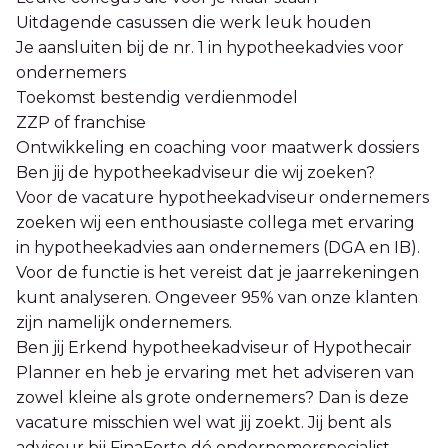
Uitdagende casussen die werk leuk houden
Je aansluiten bij de nr. 1 in hypotheekadvies voor
ondernemers
Toekomst bestendig verdienmodel
ZZP of franchise
Ontwikkeling en coaching voor maatwerk dossiers
Ben jij de hypotheekadviseur die wij zoeken?
Voor de vacature hypotheekadviseur ondernemers
zoeken wij een enthousiaste collega met ervaring
in hypotheekadvies aan ondernemers (DGA en IB).
Voor de functie is het vereist dat je jaarrekeningen
kunt analyseren. Ongeveer 95% van onze klanten
zijn namelijk ondernemers.
Ben jij Erkend hypotheekadviseur of Hypothecair
Planner en heb je ervaring met het adviseren van
zowel kleine als grote ondernemers? Dan is deze
vacature misschien wel wat jij zoekt. Jij bent als
adviseur bij FinaForte dé ondernemerspecialist