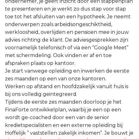
ondernemer, je geeft inzicht door een stappenplan
te presenteren en je werkt zo dus stap voor stap
toe tot het afsluiten van een hypotheek. Je neemt
onderwerpen zoals arbeidsongeschiktheid,
werkloosheid, overlijden en pensioen mee in jouw
advies richting de klant. De adviesgesprekken zijn
voornamelijk telefonisch of via een “Google Meet”
met schermdeling. Ook vinden er af en toe
afspraken plaats op kantoor.
Je start vanwege opleiding en inwerken de eerste
zes maanden op een van onze kantoren.
Werken op afstand en hoofdzakelijk vanuit huis is
bij ons volledig geintegreerd.
Tijdens de eerste zes maanden doorloop je het
FinaForte ontwikkelplan, waarbij je een op een
wordt ge-coached door een van de senior
kredietspecialisten en een externe opleiding bij
Hoffelijk ” vaststellen zakelijk inkomen”. Je bouwt je