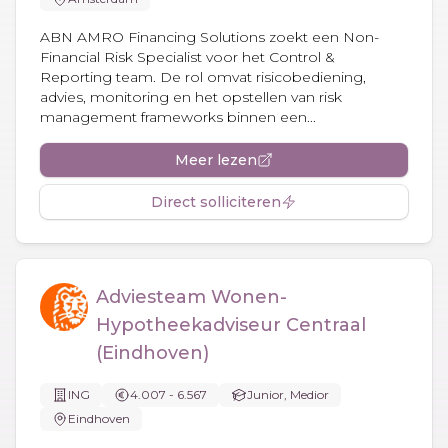
ABN AMRO Financing Solutions zoekt een Non-
Financial Risk Specialist voor het Control &
Reporting team. De rol omvat risicobediening,
advies, monitoring en het opstellen van risk
management frameworks binnen een...
Meer lezen
Direct solliciteren
Adviesteam Wonen-
Hypotheekadviseur Centraal
(Eindhoven)
ING
4.007 - 6.567
Junior, Medior
Eindhoven