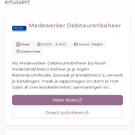
ertussen!
Medewerker Debiteurenbeheer
Rexel
2.900 - 3.400
Junior, Medior
Zoetermeer
Als Medewerker Debiteurenbeheer bij Rexel
Nederland/Wasco beheer je je eigen
klantenportefeuille, bewaak je kredietrisico’s, verwerk
je betalingen, maak je rapportages en stem je met
Sales af over kredietlimieten, aanmaningen en...
Meer lezen
Direct solliciteren