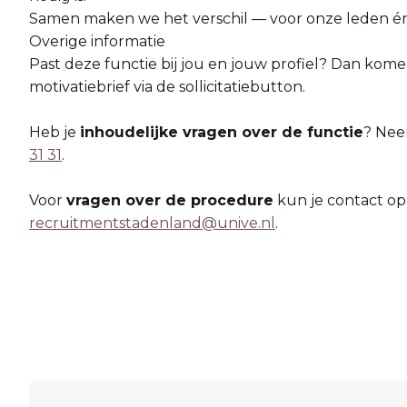
Samen maken we het verschil — voor onze leden én
Overige informatie
Past deze functie bij jou en jouw profiel? Dan kome
motivatiebrief via de sollicitatiebutton.
Heb je
inhoudelijke vragen over de functie
? Nee
31 31
.
Voor
vragen over de procedure
kun je contact 
recruitmentstadenland@unive.nl
.