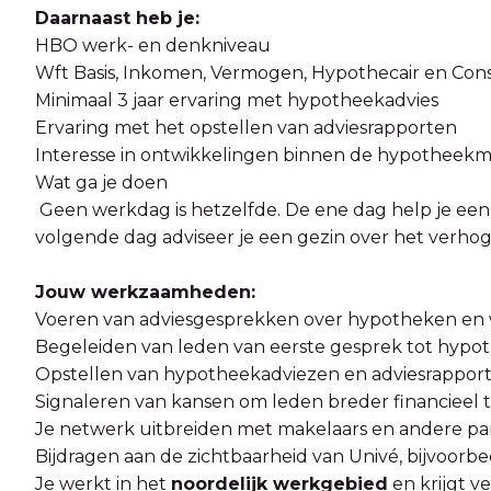
Daarnaast heb je:
HBO werk- en denkniveau
Wft Basis, Inkomen, Vermogen, Hypothecair en Con
Minimaal 3 jaar ervaring met hypotheekadvies
Ervaring met het opstellen van adviesrapporten
Interesse in ontwikkelingen binnen de hypotheekm
Wat ga je doen
Geen werkdag is hetzelfde. De ene dag help je een s
volgende dag adviseer je een gezin over het verh
Jouw werkzaamheden:
Voeren van adviesgesprekken over hypotheken en 
Begeleiden van leden van eerste gesprek tot hyp
Opstellen van hypotheekadviezen en adviesrappor
Signaleren van kansen om leden breder financieel
Je netwerk uitbreiden met makelaars en andere par
Bijdragen aan de zichtbaarheid van Univé, bijvoorb
Je werkt in het
noordelijk werkgebied
en krijgt v