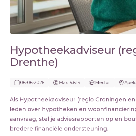
Hypotheekadviseur (re
Drenthe)
06-06-2026
Max. 5.814
Medior
Apel
Als Hypotheekadviseur (regio Groningen en 
leden over hypotheken en woonfinanciering, 
aanvraag, stel je adviesrapporten op en bo
bredere financiële ondersteuning.