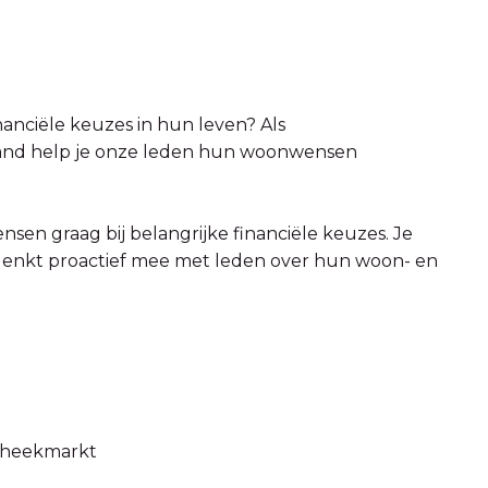
nanciële keuzes in hun leven? Als
Land help je onze leden hun woonwensen
sen graag bij belangrijke financiële keuzes. Je
 denkt proactief mee met leden over hun woon- en
otheekmarkt