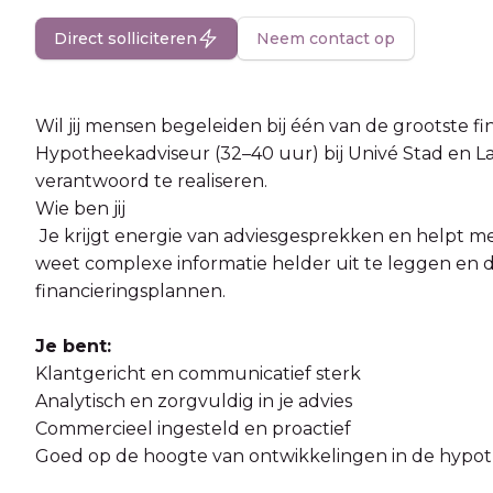
Direct solliciteren
Neem contact op
Wil jij mensen begeleiden bij één van de grootste fi
Hypotheekadviseur (32–40 uur) bij Univé Stad en 
verantwoord te realiseren.
Wie ben jij
Je krijgt energie van adviesgesprekken en helpt men
weet complexe informatie helder uit te leggen en
financieringsplannen.
Je bent:
Klantgericht en communicatief sterk
Analytisch en zorgvuldig in je advies
Commercieel ingesteld en proactief
Goed op de hoogte van ontwikkelingen in de hyp