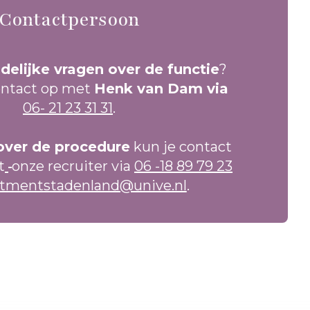
Contactpersoon
delijke vragen over de functie
?
ntact op met
Henk van Dam via
06- 21 23 31 31
.
over de procedure
kun je contact
t
onze recruiter via
06 -18 89 79 23
itmentstadenland@unive.nl
.