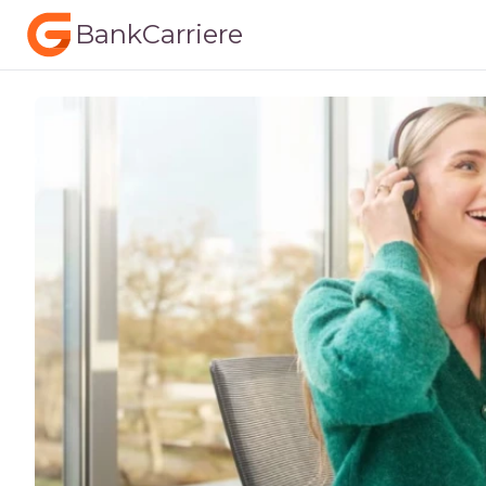
BankCarriere