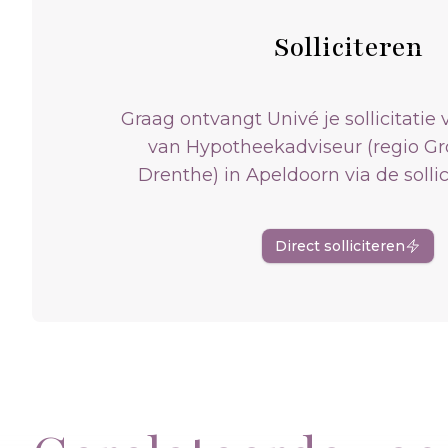
Solliciteren
Graag ontvangt Univé je sollicitatie 
van Hypotheekadviseur (regio G
Drenthe) in Apeldoorn via de sollic
Direct solliciteren