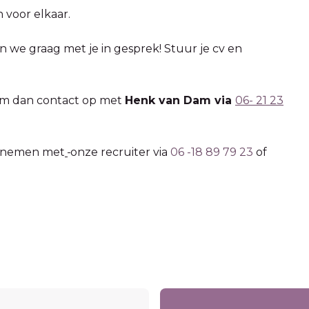
 voor elkaar.
n we graag met je in gesprek! Stuur je cv en
m dan contact op met
Henk van Dam via
06- 21 23
opnemen met
onze recruiter via
06 -18 89 79 23
of