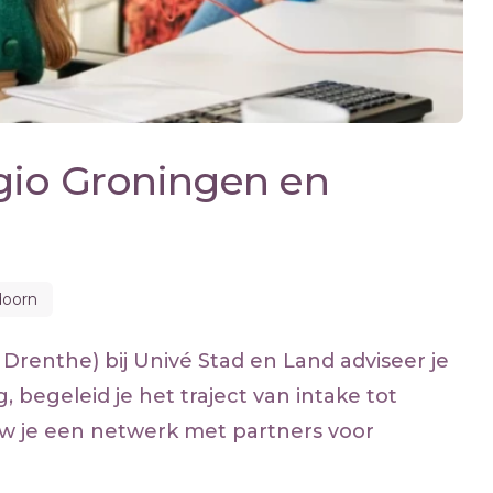
gio Groningen en
doorn
Drenthe) bij Univé Stad en Land adviseer je
begeleid je het traject van intake tot
uw je een netwerk met partners voor