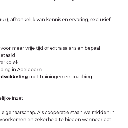
 uur), afhankelijk van kennis en ervaring, exclusief
f voor meer vrije tijd of extra salaris en bepaal
betaald
werkplek
iding in Apeldoorn
ntwikkeling
met trainingen en coaching
lijke inzet
 eigenaarschap. Als coöperatie staan we midden in
e voorkomen en zekerheid te bieden wanneer dat