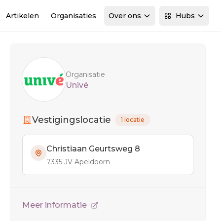
Artikelen
Organisaties
Over ons
Hubs
Sidebar
Organisatie
Univé
Vestigingslocatie
1 locatie
Christiaan Geurtsweg 8
7335 JV Apeldoorn
Meer informatie