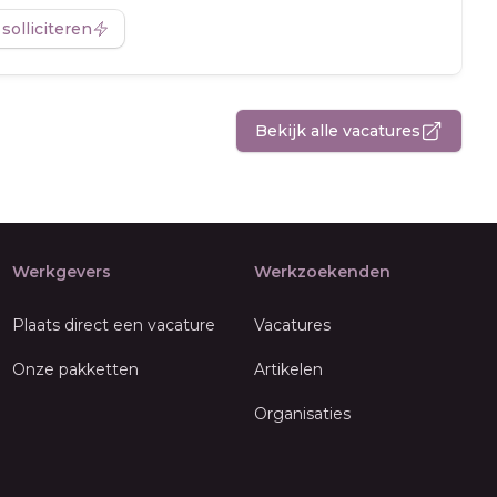
 solliciteren
Bekijk alle vacatures
Werkgevers
Werkzoekenden
Plaats direct een vacature
Vacatures
Onze pakketten
Artikelen
Organisaties