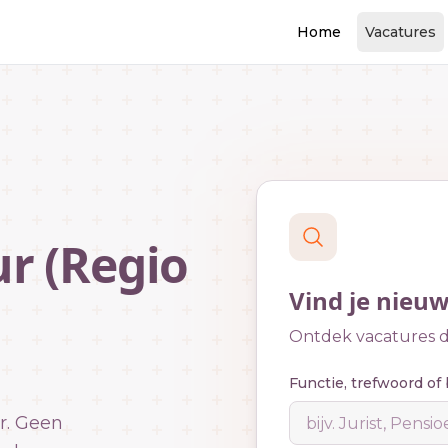
Home
Vacatures
r (Regio
Vind je nieu
Ontdek vacatures di
Functie, trefwoord of 
r. Geen