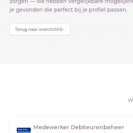
zorgen — we hebben vergelijkbare mogelijkh
je gevonden die perfect bij je profiel passen.
Terug naar overzicht
We
Medewerker Debiteurenbeheer