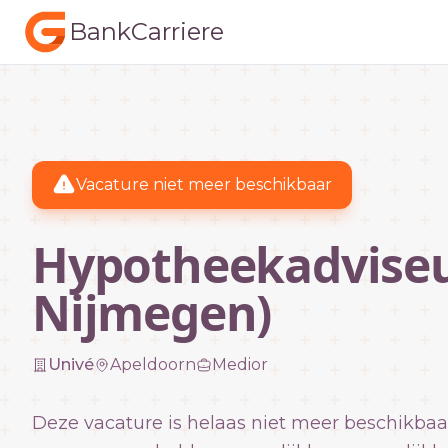
BankCarriere
Vacature niet meer beschikbaar
Hypotheekadviseu
Nijmegen)
Univé
Apeldoorn
Medior
Deze vacature is helaas niet meer beschikbaa