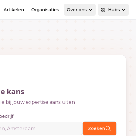
Artikelen
Organisaties
Over ons
Hubs
we kans
e bij jouw expertise aansluiten
bedrijf
Zoeken