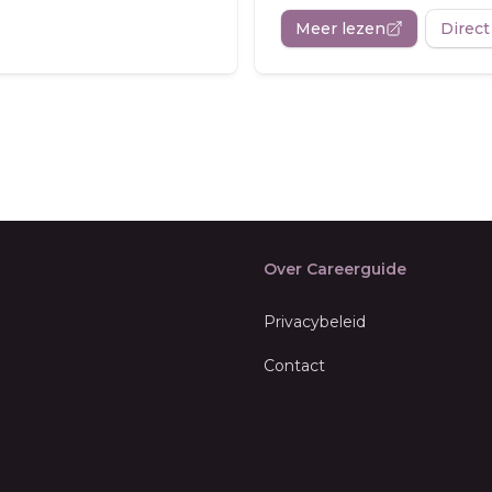
Meer lezen
Direct
Over Careerguide
Privacybeleid
Contact