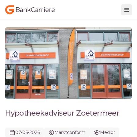
BankCarriere
Hypotheekadviseur Zoetermeer
07-06-2026
Marktconform
Medior