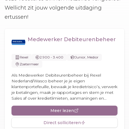
Wellicht zit jouw volgende uitdaging
ertussen!
Medewerker Debiteurenbeheer
Rexel
2.900 - 3.400
Junior, Medior
Zoetermeer
Als Medewerker Debiteurenbeheer bij Rexel
Nederland/Wasco beheer je je eigen
klantenportefeuille, bewaak je kredietrisico’s, verwerk
je betalingen, maak je rapportages en stem je met
Sales af over kredietlimieten, aanmaningen en...
Meer lezen
Direct solliciteren