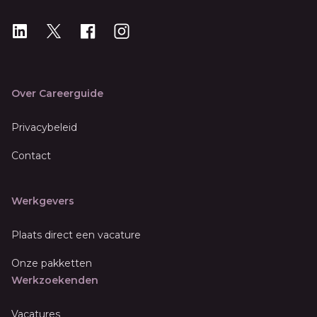
LinkedIn
X
X
Instagram
Over Careerguide
Privacybeleid
Contact
Werkgevers
Plaats direct een vacature
Onze pakketten
Werkzoekenden
Vacatures