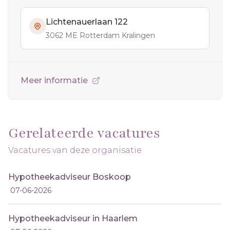
Lichtenauerlaan 122
3062 ME Rotterdam Kralingen
Meer informatie
Gerelateerde vacatures
Vacatures van deze organisatie
Hypotheekadviseur Boskoop
07-06-2026
Hypotheekadviseur in Haarlem