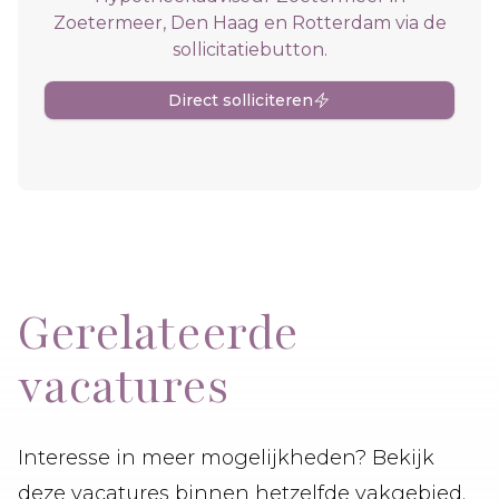
Zoetermeer, Den Haag en Rotterdam via de
sollicitatiebutton.
Direct solliciteren
Gerelateerde
vacatures
Interesse in meer mogelijkheden? Bekijk
deze vacatures binnen hetzelfde vakgebied.