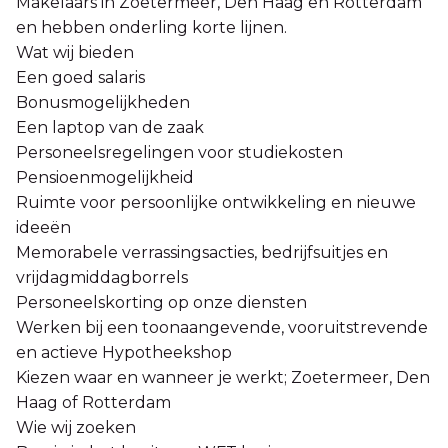
Makelaars in Zoetermeer, Den Haag en Rotterdam
en hebben onderling korte lijnen.
Wat wij bieden
Een goed salaris
Bonusmogelijkheden
Een laptop van de zaak
Personeelsregelingen voor studiekosten
Pensioenmogelijkheid
Ruimte voor persoonlijke ontwikkeling en nieuwe
ideeën
Memorabele verrassingsacties, bedrijfsuitjes en
vrijdagmiddagborrels
Personeelskorting op onze diensten
Werken bij een toonaangevende, vooruitstrevende
en actieve Hypotheekshop
Kiezen waar en wanneer je werkt; Zoetermeer, Den
Haag of Rotterdam
Wie wij zoeken