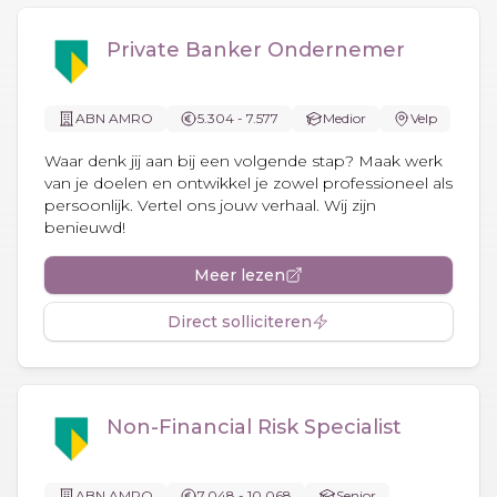
Private Banker Ondernemer
ABN AMRO
5.304 - 7.577
Medior
Velp
Waar denk jij aan bij een volgende stap? Maak werk
van je doelen en ontwikkel je zowel professioneel als
persoonlijk. Vertel ons jouw verhaal. Wij zijn
benieuwd!
Meer lezen
Direct solliciteren
Non-Financial Risk Specialist
ABN AMRO
7.048 - 10.068
Senior