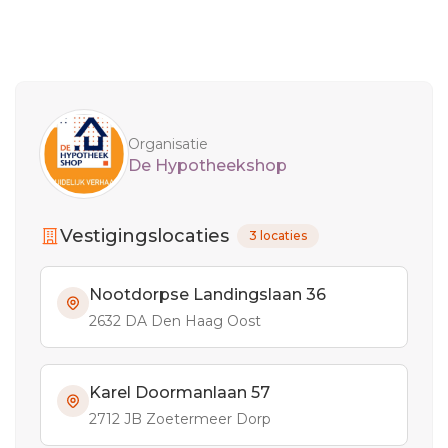
Sidebar
Organisatie
De Hypotheekshop
Vestigingslocaties
3 locaties
Nootdorpse Landingslaan 36
2632 DA Den Haag Oost
Karel Doormanlaan 57
2712 JB Zoetermeer Dorp