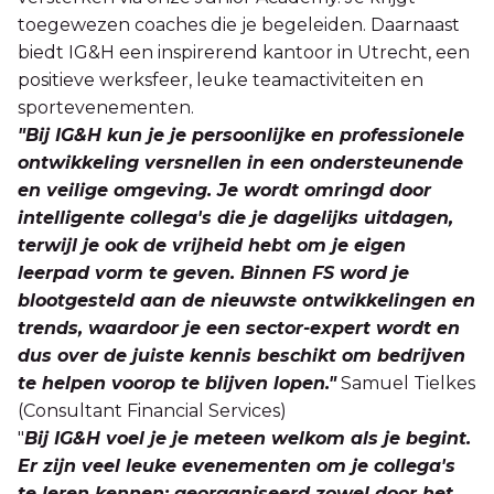
toegewezen coaches die je begeleiden. Daarnaast
biedt IG&H een inspirerend kantoor in Utrecht, een
positieve werksfeer, leuke teamactiviteiten en
sportevenementen.
"Bij IG&H kun je je persoonlijke en professionele
ontwikkeling versnellen in een ondersteunende
en veilige omgeving. Je wordt omringd door
intelligente collega's die je dagelijks uitdagen,
terwijl je ook de vrijheid hebt om je eigen
leerpad vorm te geven. Binnen FS word je
blootgesteld aan de nieuwste ontwikkelingen en
trends, waardoor je een sector-expert wordt en
dus over de juiste kennis beschikt om bedrijven
te helpen voorop te blijven lopen."
Samuel Tielkes
(Consultant Financial Services)
"
Bij IG&H voel je je meteen welkom als je begint.
Er zijn veel leuke evenementen om je collega's
te leren kennen; georganiseerd zowel door het