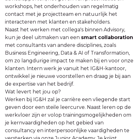
workshops, het onderhouden van regelmatig
contact met je projectteam en natuurlijk het
interacteren met klanten en stakeholders.
Naast het werken met collega's binnen Advisory,
kun je deel uitmaken van een
smart collaboration
met consultants van andere disciplines, zoals
Business Engineering, Data & AI of Transformation,
om zo langdurige impact te maken bij en voor onze
klanten. Intern werk je vanuit het IG&H-kantoor,
ontwikkel je nieuwe voorstellen en draag je bij aan
de expertise van het bedrijf.
Wat levert het jou op?
Werken bij IG&H zal je carrière een vliegende start
geven door een steile leercurve. Naast leren op de
werkvloer zijn er volop trainingsmogelijkheden om
je kernvaardigheden op het gebied van
consultancy en interpersoonlijke vaardigheden te
versterken via onze Junior Academy. Je krijgt