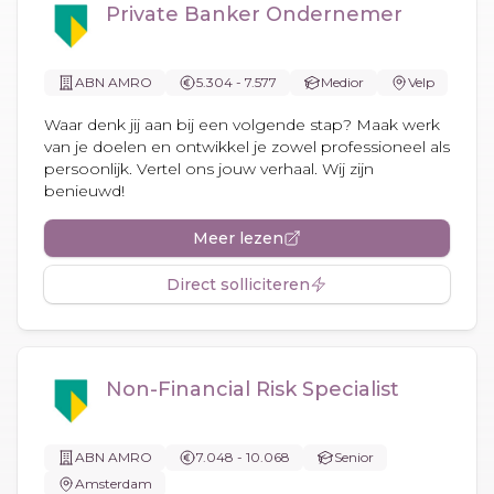
Private Banker Ondernemer
ABN AMRO
5.304 - 7.577
Medior
Velp
Waar denk jij aan bij een volgende stap? Maak werk
van je doelen en ontwikkel je zowel professioneel als
persoonlijk. Vertel ons jouw verhaal. Wij zijn
benieuwd!
Meer lezen
Direct solliciteren
Non-Financial Risk Specialist
ABN AMRO
7.048 - 10.068
Senior
Amsterdam