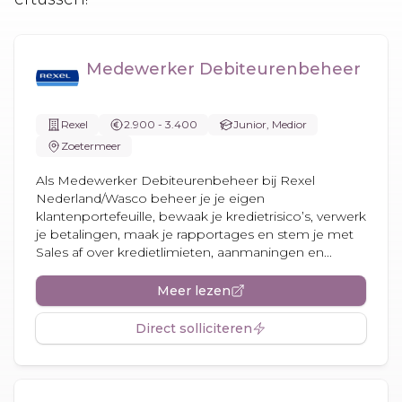
Medewerker Debiteurenbeheer
Rexel
2.900 - 3.400
Junior, Medior
Zoetermeer
Als Medewerker Debiteurenbeheer bij Rexel
Nederland/Wasco beheer je je eigen
klantenportefeuille, bewaak je kredietrisico’s, verwerk
je betalingen, maak je rapportages en stem je met
Sales af over kredietlimieten, aanmaningen en...
Meer lezen
Direct solliciteren