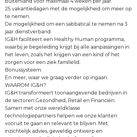
buitenland voor maximaal 4 weken per jaar.
25 vakantiedagen met de mogelijkheid om meer op
te nemen.
De mogelijkheid om een sabbatical te nemen na 3
jaar dienstverband.
IG&H faciliteert een Healthy Human programma,
waarbij je begeleiding krijgt bij alle aanpassingen in
het leven, zoals het krijgen van een kind of het
zorgen voor een ziek familielid.
Bonussysteem.
En meer, waar we graag verder op ingaan.
WAAROM IG&H?
IG&H transformeert toonaangevende bedrijven in
de sectoren Gezondheid, Retail en Financiën.
Samen met onze wereldklasse
technologiepartners helpen we onze klanten
vooruit te gaan en relevant te blijven. Met
inzichtelijk advies, geweldig ontwerp en