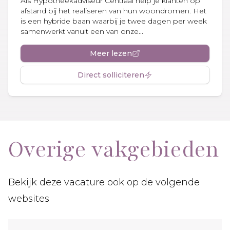
Als Hypotheekadviseur Centraal help je klanten op
afstand bij het realiseren van hun woondromen. Het
is een hybride baan waarbij je twee dagen per week
samenwerkt vanuit een van onze...
Meer lezen
Direct solliciteren
Overige vakgebieden
Bekijk deze vacature ook op de volgende
websites