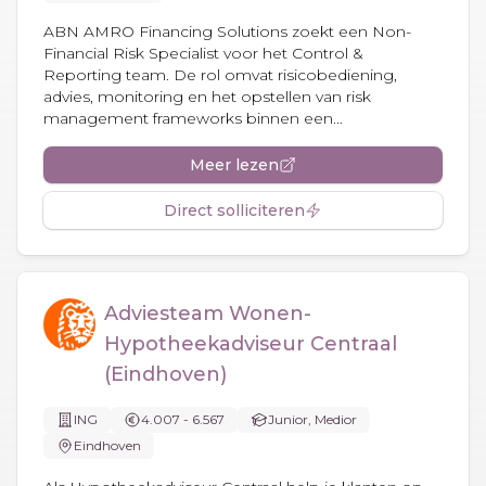
ABN AMRO Financing Solutions zoekt een Non-
Financial Risk Specialist voor het Control &
Reporting team. De rol omvat risicobediening,
advies, monitoring en het opstellen van risk
management frameworks binnen een...
Meer lezen
Direct solliciteren
Adviesteam Wonen-
Hypotheekadviseur Centraal
(Eindhoven)
ING
4.007 - 6.567
Junior, Medior
Eindhoven