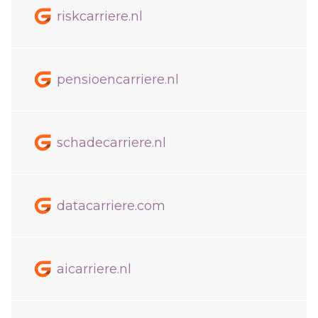
riskcarriere.nl
pensioencarriere.nl
schadecarriere.nl
datacarriere.com
aicarriere.nl