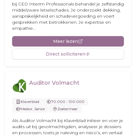
bij CED Interim Professionals behandel je zelfstandig
middelzware letselschades. Je onderzoekt dekking,
aansprakelijkheid en schadevergoeding en voert
gesprekken met betrokkenen. Je expertise en
empathie...
Meer lezen
Direct solliciteren
Auditor Volmacht
Klaverblad
70.000 - 100.000
Medior, Senior
Zoetermeer
Als Auditor Volmacht bij Klaverblad initieer en voer je
audits uit bij gevolmachtigden, analyseer je dossiers
en processen, toets je naleving en risico’s, en vertaal