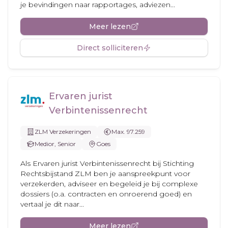
je bevindingen naar rapportages, adviezen...
Meer lezen
Direct solliciteren
Ervaren jurist
Verbintenissenrecht
ZLM Verzekeringen
Max. 97.259
Medior, Senior
Goes
Als Ervaren jurist Verbintenissenrecht bij Stichting
Rechtsbijstand ZLM ben je aanspreekpunt voor
verzekerden, adviseer en begeleid je bij complexe
dossiers (o.a. contracten en onroerend goed) en
vertaal je dit naar...
Meer lezen