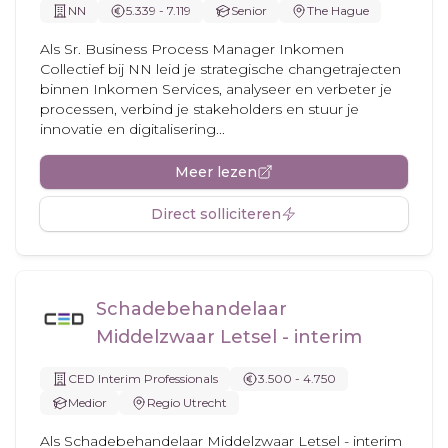
NN
5.339 - 7.119
Senior
The Hague
Als Sr. Business Process Manager Inkomen
Collectief bij NN leid je strategische changetrajecten
binnen Inkomen Services, analyseer en verbeter je
processen, verbind je stakeholders en stuur je
innovatie en digitalisering...
Meer lezen
Direct solliciteren
Schadebehandelaar
Middelzwaar Letsel - interim
CED Interim Professionals
3.500 - 4.750
Medior
Regio Utrecht
Als Schadebehandelaar Middelzwaar Letsel - interim