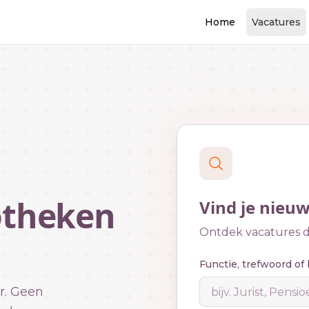
Home
Vacatures
otheken
Vind je nieu
Ontdek vacatures di
Functie, trefwoord of 
r. Geen