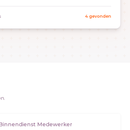
s
4 gevonden
en.
Binnendienst Medewerker