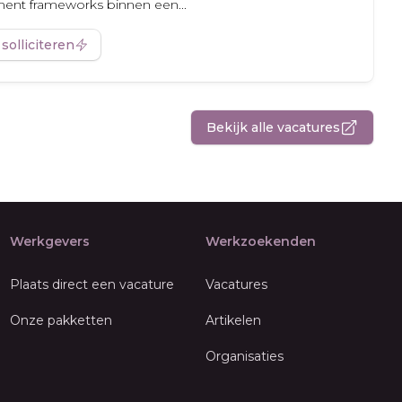
ment frameworks binnen een...
 solliciteren
Bekijk alle vacatures
Werkgevers
Werkzoekenden
Plaats direct een vacature
Vacatures
Onze pakketten
Artikelen
Organisaties