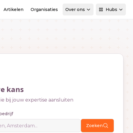
Artikelen
Organisaties
Over ons
Hubs
we kans
e bij jouw expertise aansluiten
bedrijf
Zoeken