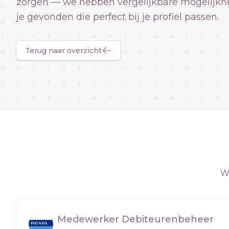
zorgen — we hebben vergelijkbare mogelijkh
je gevonden die perfect bij je profiel passen.
Terug naar overzicht
We
Medewerker Debiteurenbeheer