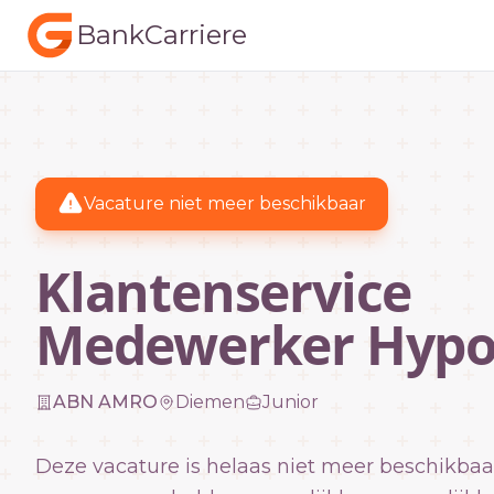
BankCarriere
Vacature niet meer beschikbaar
Klantenservice
Medewerker Hyp
ABN AMRO
Diemen
Junior
Deze vacature is helaas niet meer beschikbaa