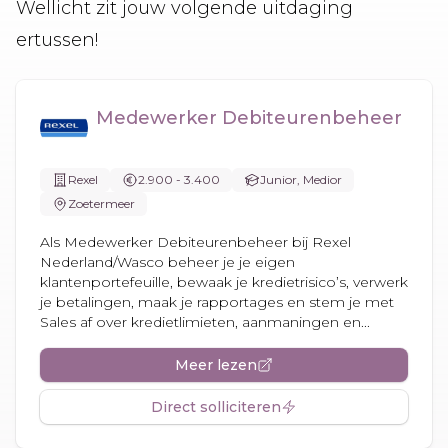
Wellicht zit jouw volgende uitdaging
ertussen!
Medewerker Debiteurenbeheer
Rexel
2.900 - 3.400
Junior, Medior
Zoetermeer
Als Medewerker Debiteurenbeheer bij Rexel
Nederland/Wasco beheer je je eigen
klantenportefeuille, bewaak je kredietrisico’s, verwerk
je betalingen, maak je rapportages en stem je met
Sales af over kredietlimieten, aanmaningen en...
Meer lezen
Direct solliciteren