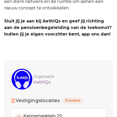
een sterk netwerk en de ruimte om samen een
nieuw concept te ontwikkelen.
Sluit jij je aan bij AethiQs en geef jij richting
aan de pensioenbegeleiding van de toekomst?
Indien jij je eigen voorzitter bent, app ons dan!
Sidebar
Organisatie
AethiQs
Vestigingslocaties
3 locaties
Kennemerplein 20