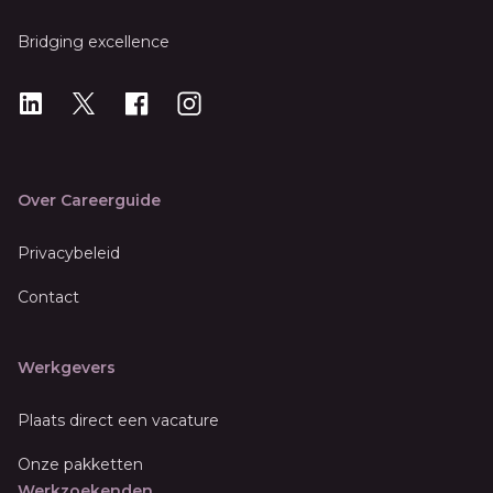
Bridging excellence
LinkedIn
X
X
Instagram
Over Careerguide
Privacybeleid
Contact
Werkgevers
Plaats direct een vacature
Onze pakketten
Werkzoekenden