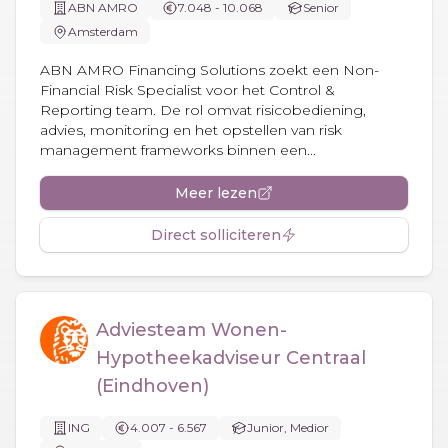
ABN AMRO
7.048 - 10.068
Senior
Amsterdam
ABN AMRO Financing Solutions zoekt een Non-
Financial Risk Specialist voor het Control &
Reporting team. De rol omvat risicobediening,
advies, monitoring en het opstellen van risk
management frameworks binnen een...
Meer lezen
Direct solliciteren
Adviesteam Wonen-
Hypotheekadviseur Centraal
(Eindhoven)
ING
4.007 - 6.567
Junior, Medior