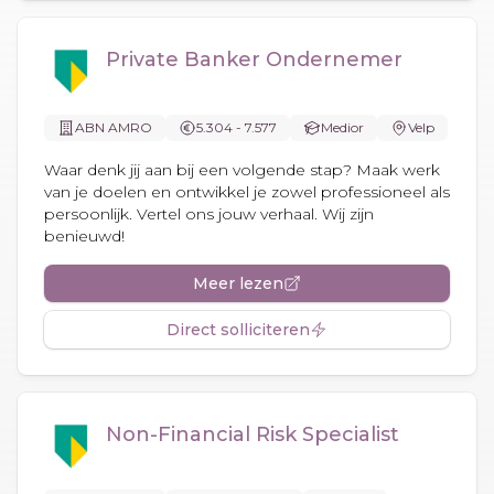
Private Banker Ondernemer
ABN AMRO
5.304 - 7.577
Medior
Velp
Waar denk jij aan bij een volgende stap? Maak werk
van je doelen en ontwikkel je zowel professioneel als
persoonlijk. Vertel ons jouw verhaal. Wij zijn
benieuwd!
Meer lezen
Direct solliciteren
Non-Financial Risk Specialist