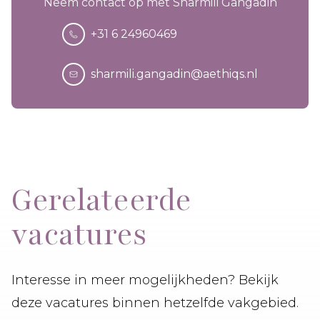
Neem contact op met Sharmili Gangadin
+31 6 24960469
sharmili.gangadin@aethiqs.nl
Gerelateerde
vacatures
Interesse in meer mogelijkheden? Bekijk
deze vacatures binnen hetzelfde vakgebied.