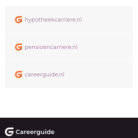
hypotheekcarriere.nl
pensioencarriere.nl
careerguide.nl
Footer