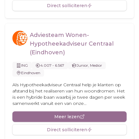
Direct solliciteren
Adviesteam Wonen-
Hypotheekadviseur Centraal
(Eindhoven)
ING
4.007 - 6.567
Junior, Medior
Eindhoven
Als Hypotheekadviseur Centraal help je klanten op
afstand bij het realiseren van hun woondromen. Het
is een hybride baan waarbij je twee dagen per week
samenwerkt vanuit een van onze...
Meer lezen
Direct solliciteren