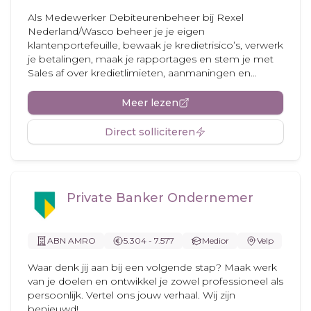
Als Medewerker Debiteurenbeheer bij Rexel
Nederland/Wasco beheer je je eigen
klantenportefeuille, bewaak je kredietrisico’s, verwerk
je betalingen, maak je rapportages en stem je met
Sales af over kredietlimieten, aanmaningen en...
Meer lezen
Direct solliciteren
Private Banker Ondernemer
ABN AMRO
5.304 - 7.577
Medior
Velp
Waar denk jij aan bij een volgende stap? Maak werk
van je doelen en ontwikkel je zowel professioneel als
persoonlijk. Vertel ons jouw verhaal. Wij zijn
benieuwd!