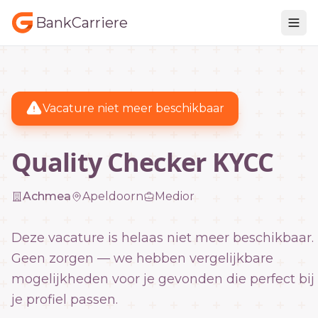
BankCarriere
Vacature niet meer beschikbaar
Quality Checker KYCC
Achmea
Apeldoorn
Medior
Deze vacature is helaas niet meer beschikbaar.
Geen zorgen — we hebben vergelijkbare
mogelijkheden voor je gevonden die perfect bij
je profiel passen.