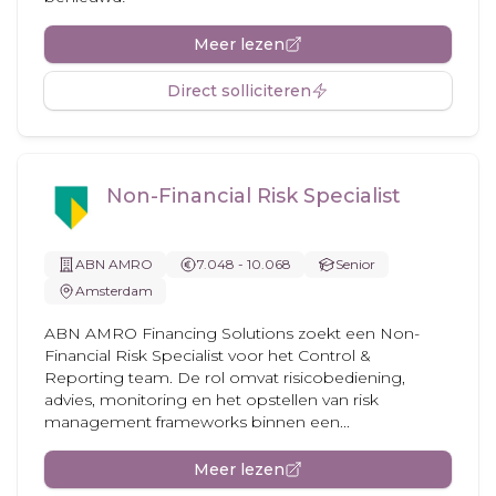
Meer lezen
Direct solliciteren
Non-Financial Risk Specialist
ABN AMRO
7.048 - 10.068
Senior
Amsterdam
ABN AMRO Financing Solutions zoekt een Non-
Financial Risk Specialist voor het Control &
Reporting team. De rol omvat risicobediening,
advies, monitoring en het opstellen van risk
management frameworks binnen een...
Meer lezen