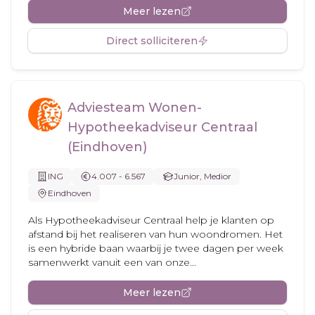
Meer lezen
Direct solliciteren
Adviesteam Wonen-
Hypotheekadviseur Centraal
(Eindhoven)
ING
4.007 - 6.567
Junior, Medior
Eindhoven
Als Hypotheekadviseur Centraal help je klanten op
afstand bij het realiseren van hun woondromen. Het
is een hybride baan waarbij je twee dagen per week
samenwerkt vanuit een van onze...
Meer lezen