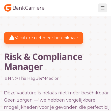
BankCarriere
Vacature niet meer beschikbaar
Risk & Compliance
Manager
NN
The Hague
Medior
Deze vacature is helaas niet meer beschikbaar.
Geen zorgen — we hebben vergelijkbare
mogelijkheden voor je gevonden die perfect bij