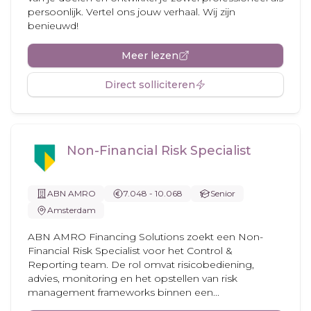
persoonlijk. Vertel ons jouw verhaal. Wij zijn
benieuwd!
Meer lezen
Direct solliciteren
Non-Financial Risk Specialist
ABN AMRO
7.048 - 10.068
Senior
Amsterdam
ABN AMRO Financing Solutions zoekt een Non-
Financial Risk Specialist voor het Control &
Reporting team. De rol omvat risicobediening,
advies, monitoring en het opstellen van risk
management frameworks binnen een...