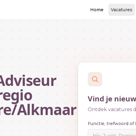
Home
Vacatures
 Adviseur
regio
Vind je nieu
re/Alkmaar
Ontdek vacatures di
Functie, trefwoord of 