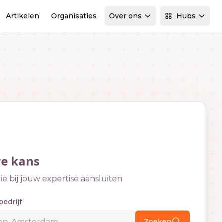
Artikelen
Organisaties
Over ons
Hubs
we kans
e bij jouw expertise aansluiten
bedrijf
Zoeken