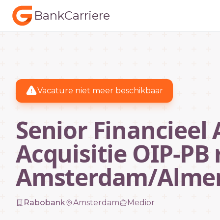
BankCarriere
Vacature niet meer beschikbaar
Senior Financieel
Acquisitie OIP-PB 
Amsterdam/Alme
Rabobank
Amsterdam
Medior