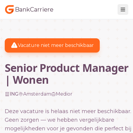
BankCarriere
Vacature niet meer beschikbaar
Senior Product Manager
| Wonen
ING
Amsterdam
Medior
Deze vacature is helaas niet meer beschikbaar.
Geen zorgen — we hebben vergelijkbare
mogelijkheden voor je gevonden die perfect bij