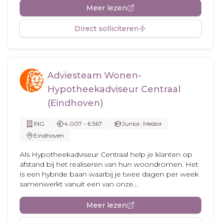
Meer lezen
Direct solliciteren
Adviesteam Wonen-
Hypotheekadviseur Centraal
(Eindhoven)
ING
4.007 - 6.567
Junior, Medior
Eindhoven
Als Hypotheekadviseur Centraal help je klanten op
afstand bij het realiseren van hun woondromen. Het
is een hybride baan waarbij je twee dagen per week
samenwerkt vanuit een van onze...
Meer lezen