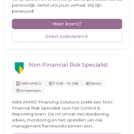
persoonlijk. Vertel ons jouw verhaal. Wij zijn
benieuwd!
Meer lezen
Direct solliciteren
Non-Financial Risk Specialist
ABN AMRO
7.048 - 10.068
Senior
Amsterdam
ABN AMRO Financing Solutions zoekt een Non-
Financial Risk Specialist voor het Control &
Reporting team. De rol omvat risicobediening,
advies, monitoring en het opstellen van risk
management frameworks binnen een...