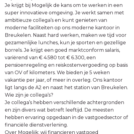
Je krijgt bij Mogelijk de kans om te werken in een
super innovatieve omgeving. Je werkt samen met
ambitieuze collega’s en kunt genieten van
moderne faciliteiten op ons moderne kantoor in
Breukelen. Naast hard werken, maken we tijd voor
gezamenlijke lunches, kun je sporten en gezellige
borrels. Je krijgt een goed marktconform salaris,
variërend van € 4.580 tot € 6.300, een
pensioenregeling en reiskostenvergoeding op basis
van OV of kilometers. We bieden je 5 weken
vakantie per jaar, of meer in overleg. Ons kantoor
ligt langs de A2 en naast het station van Breukelen.
Wie zijn je collega’s?
Je collega’s hebben verschillende achtergronden
en zijn divers wat betreft leeftijd. De meesten
hebben ervaring opgedaan in de vastgoedsector of
financiële dienstverlening.
Over Mogelijk: wij financieren vastgoed