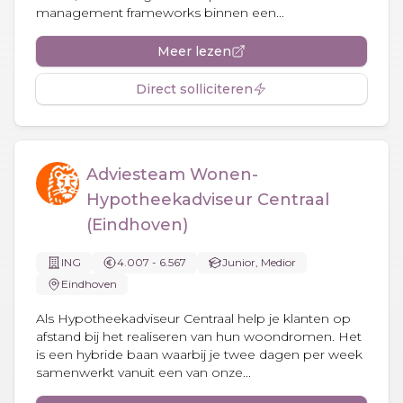
management frameworks binnen een...
Meer lezen
Direct solliciteren
Adviesteam Wonen-
Hypotheekadviseur Centraal
(Eindhoven)
ING
4.007 - 6.567
Junior, Medior
Eindhoven
Als Hypotheekadviseur Centraal help je klanten op
afstand bij het realiseren van hun woondromen. Het
is een hybride baan waarbij je twee dagen per week
samenwerkt vanuit een van onze...