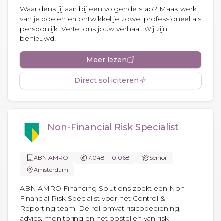
Waar denk jij aan bij een volgende stap? Maak werk
van je doelen en ontwikkel je zowel professioneel als
persoonlijk. Vertel ons jouw verhaal. Wij zijn
benieuwd!
Meer lezen
Direct solliciteren
Non-Financial Risk Specialist
ABN AMRO
7.048 - 10.068
Senior
Amsterdam
ABN AMRO Financing Solutions zoekt een Non-
Financial Risk Specialist voor het Control &
Reporting team. De rol omvat risicobediening,
advies, monitoring en het opstellen van risk