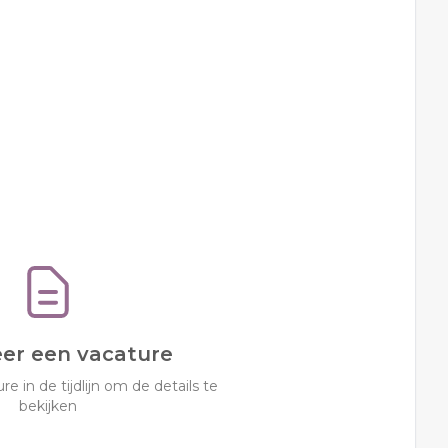
eer een vacature
re in de tijdlijn om de details te
bekijken