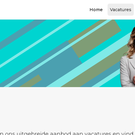
Home
Vacatures
 ons uitgebreide aanbod aan vacatures en vind de 