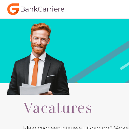
BankCarriere
Vacatures
Klaar voor een nieuwe uitdaging? Verken