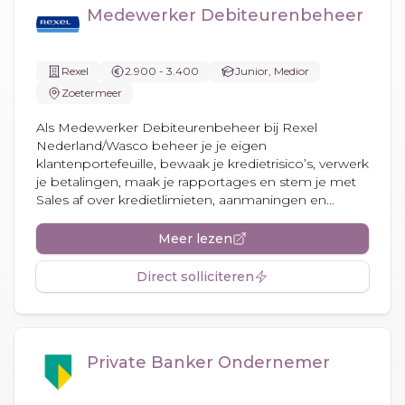
Medewerker Debiteurenbeheer
Rexel
2.900 - 3.400
Junior, Medior
Zoetermeer
Als Medewerker Debiteurenbeheer bij Rexel
Nederland/Wasco beheer je je eigen
klantenportefeuille, bewaak je kredietrisico’s, verwerk
je betalingen, maak je rapportages en stem je met
Sales af over kredietlimieten, aanmaningen en...
Meer lezen
Direct solliciteren
Private Banker Ondernemer