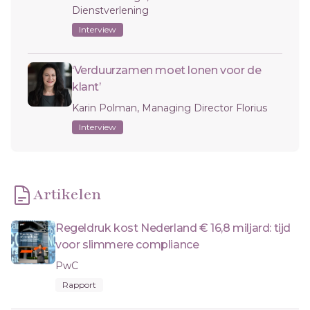
Dienstverlening
Interview
‘Verduurzamen moet lonen voor de
klant’
Karin Polman, Managing Director Florius
Interview
Artikelen
Regeldruk kost Nederland € 16,8 miljard: tijd
voor slimmere compliance
PwC
Rapport