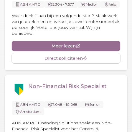
ABN AMRO
5.304 - 7.577
Medior
Velp
Waar denk jij aan bij een volgende stap? Maak werk
van je doelen en ontwikkel je zowel professioneel als
persoonlijk. Vertel ons jouw verhaal. Wij zijn
benieuwd!
Meer lezen
Direct solliciteren
Non-Financial Risk Specialist
ABN AMRO
7.048 - 10.068
Senior
Amsterdam
ABN AMRO Financing Solutions zoekt een Non-
Financial Risk Specialist voor het Control &