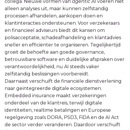
collega. Nieuwe vormen van
agentic AI
voeren niet
alleen analyses uit, maar kunnen zelfstandig
processen afhandelen, aankopen doen en
klantinteracties ondersteunen. Voor verzekeraars
en financieel adviseurs biedt dit kansen om
polisacceptatie, schadeafhandeling en klantadvies
sneller en efficiënter te organiseren. Tegelijkertijd
groeit de behoefte aan goede governance,
betrouwbare software en duidelijke afspraken over
verantwoordelijkheid, nu AI steeds vaker
zelfstandig beslissingen voorbereidt.
Daarnaast verschuift de financiële dienstverlening
naar geïntegreerde digitale ecosystemen.
Embedded insurance maakt verzekeringen
onderdeel van de klantreis, terwijl digitale
identiteiten, realtime betalingen en Europese
regelgeving zoals DORA, PSD3, FiDA en de AI Act
de sector verder veranderen. Daardoor verschuift