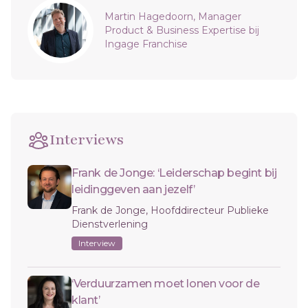
Sidebar
Martin Hagedoorn, Manager
Product & Business Expertise bij
Ingage Franchise
Interviews
Frank de Jonge: ‘Leiderschap begint bij
leidinggeven aan jezelf’
Frank de Jonge, Hoofddirecteur Publieke
Dienstverlening
Interview
‘Verduurzamen moet lonen voor de
klant’