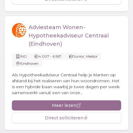
Adviesteam Wonen-
Hypotheekadviseur Centraal
(Eindhoven)
ING
4.007 - 6.567
Junior, Medior
Eindhoven
Als Hypotheekadviseur Centraal help je klanten op
afstand bij het realiseren van hun woondromen. Het
is een hybride baan waarbij je twee dagen per week
samenwerkt vanuit een van onze...
Meer lezen
Direct solliciteren