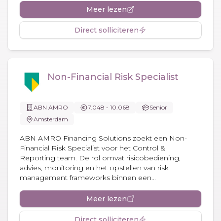
Meer lezen
Direct solliciteren
Non-Financial Risk Specialist
ABN AMRO
7.048 - 10.068
Senior
Amsterdam
ABN AMRO Financing Solutions zoekt een Non-
Financial Risk Specialist voor het Control &
Reporting team. De rol omvat risicobediening,
advies, monitoring en het opstellen van risk
management frameworks binnen een...
Meer lezen
Direct solliciteren