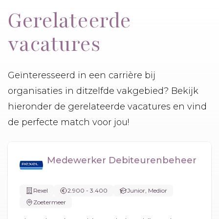
Gerelateerde
vacatures
Geïnteresseerd in een carrière bij
organisaties in ditzelfde vakgebied? Bekijk
hieronder de gerelateerde vacatures en vind
de perfecte match voor jou!
Medewerker Debiteurenbeheer
Rexel
2.900 - 3.400
Junior, Medior
Zoetermeer