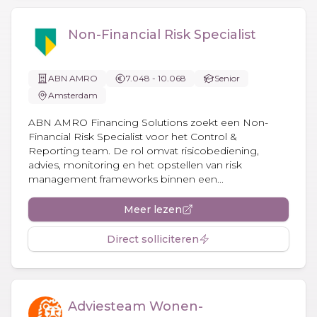
Non-Financial Risk Specialist
ABN AMRO
7.048 - 10.068
Senior
Amsterdam
ABN AMRO Financing Solutions zoekt een Non-
Financial Risk Specialist voor het Control &
Reporting team. De rol omvat risicobediening,
advies, monitoring en het opstellen van risk
management frameworks binnen een...
Meer lezen
Direct solliciteren
Adviesteam Wonen-