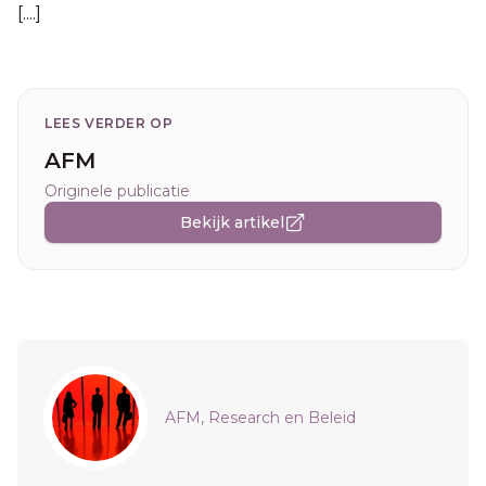
[....]
LEES VERDER OP
AFM
Originele publicatie
Bekijk artikel
Sidebar
AFM, Research en Beleid