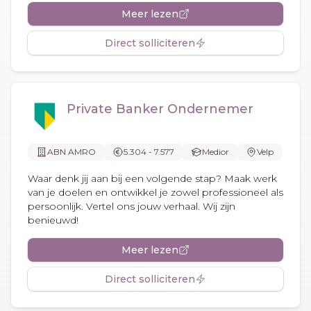
Meer lezen
Direct solliciteren
Private Banker Ondernemer
ABN AMRO
5.304 - 7.577
Medior
Velp
Waar denk jij aan bij een volgende stap? Maak werk
van je doelen en ontwikkel je zowel professioneel als
persoonlijk. Vertel ons jouw verhaal. Wij zijn
benieuwd!
Meer lezen
Direct solliciteren