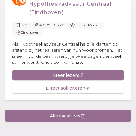
Hypotheekadviseur Centraal
(Eindhoven)
ING
4.007 - 6.567
Junior, Medior
Eindhoven
Als Hypotheekadviseur Centraal help je klanten op
afstand bij het realiseren van hun woondromen. Het
is een hybride baan waarbij je twee dagen per week
samenwerkt vanuit een van onze...
Meer lezen
Direct solliciteren
Alle vacatures