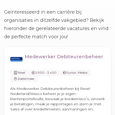
Geïnteresseerd in een carrière bij
organisaties in ditzelfde vakgebied? Bekijk
hieronder de gerelateerde vacatures en vind
de perfecte match voor jou!
Medewerker Debiteurenbeheer
Rexel
2.900 - 3.400
Junior, Medior
Zoetermeer
Als Medewerker Debiteurenbeheer bij Rexel
Nederland/Wasco beheer je je eigen
klantenportefeuille, bewaak je kredietrisico’s, verwerk
je betalingen, maak je rapportages en stem je met
Sales af over kredietlimieten, aanmaningen en...