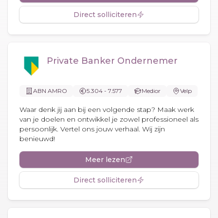
Direct solliciteren
Private Banker Ondernemer
ABN AMRO
5.304 - 7.577
Medior
Velp
Waar denk jij aan bij een volgende stap? Maak werk
van je doelen en ontwikkel je zowel professioneel als
persoonlijk. Vertel ons jouw verhaal. Wij zijn
benieuwd!
Meer lezen
Direct solliciteren