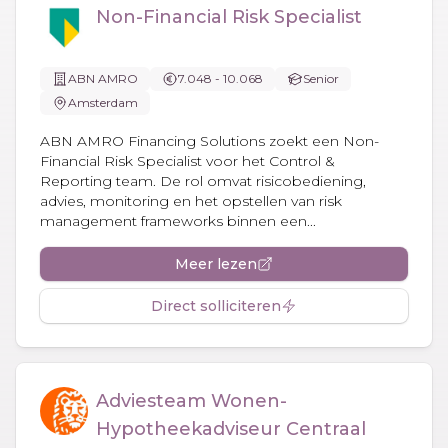
Non-Financial Risk Specialist
ABN AMRO
7.048 - 10.068
Senior
Amsterdam
ABN AMRO Financing Solutions zoekt een Non-
Financial Risk Specialist voor het Control &
Reporting team. De rol omvat risicobediening,
advies, monitoring en het opstellen van risk
management frameworks binnen een...
Meer lezen
Direct solliciteren
Adviesteam Wonen-
Hypotheekadviseur Centraal