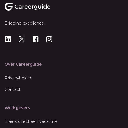
Bridging excellence
LinkedIn
X
X
Instagram
Over Careerguide
Privacybeleid
Contact
Werkgevers
Plaats direct een vacature