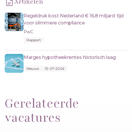
Artikelen
Regeldruk kost Nederland € 16,8 miljard: tijd
voor slimmere compliance
PwC
Rapport
Marges hypotheekrentes historisch laag
Nieuws
13-07-2026
Gerelateerde
vacatures