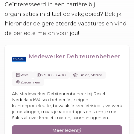
Geïnteresseerd in een carrière bij
organisaties in ditzelfde vakgebied? Bekijk
hieronder de gerelateerde vacatures en vind
de perfecte match voor jou!
Medewerker Debiteurenbeheer
Rexel
2.900 - 3.400
Junior, Medior
Zoetermeer
Als Medewerker Debiteurenbeheer bij Rexel
Nederland/Wasco beheer je je eigen
klantenportefeuille, bewaak je kredietrisico’s, verwerk
je betalingen, maak je rapportages en stem je met
Sales af over kredietlimieten, aanmaningen en...
Meer lezen