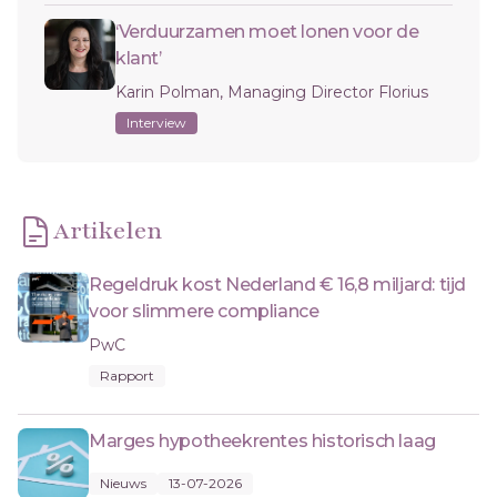
‘Verduurzamen moet lonen voor de
klant’
Karin Polman, Managing Director Florius
Interview
Artikelen
Regeldruk kost Nederland € 16,8 miljard: tijd
voor slimmere compliance
PwC
Rapport
Marges hypotheekrentes historisch laag
Nieuws
13-07-2026