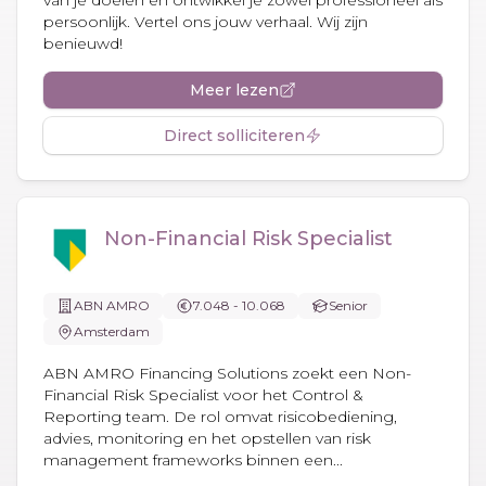
persoonlijk. Vertel ons jouw verhaal. Wij zijn
benieuwd!
Meer lezen
Direct solliciteren
Non-Financial Risk Specialist
ABN AMRO
7.048 - 10.068
Senior
Amsterdam
ABN AMRO Financing Solutions zoekt een Non-
Financial Risk Specialist voor het Control &
Reporting team. De rol omvat risicobediening,
advies, monitoring en het opstellen van risk
management frameworks binnen een...