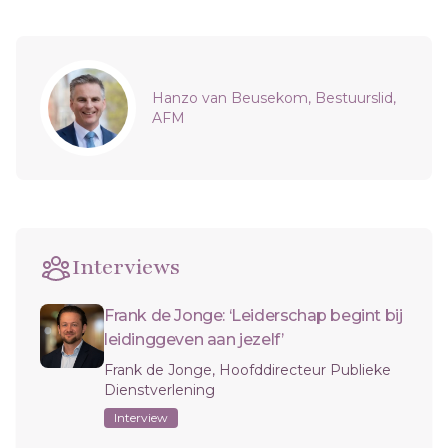
Sidebar
Hanzo van Beusekom, Bestuurslid,
AFM
Interviews
Frank de Jonge: ‘Leiderschap begint bij
leidinggeven aan jezelf’
Frank de Jonge, Hoofddirecteur Publieke
Dienstverlening
Interview