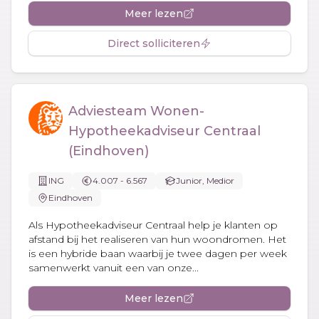
Meer lezen
Direct solliciteren
Adviesteam Wonen-
Hypotheekadviseur Centraal
(Eindhoven)
ING
4.007 - 6.567
Junior, Medior
Eindhoven
Als Hypotheekadviseur Centraal help je klanten op
afstand bij het realiseren van hun woondromen. Het
is een hybride baan waarbij je twee dagen per week
samenwerkt vanuit een van onze...
Meer lezen