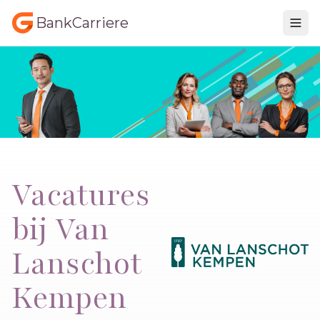
BankCarriere
Vacatures
bij Van
Lanschot
Kempen