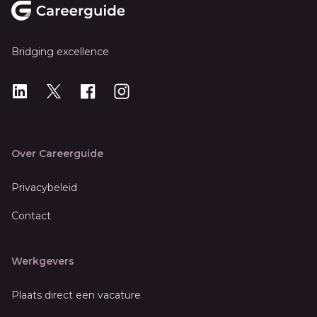
Bridging excellence
LinkedIn
X
X
Instagram
Over Careerguide
Privacybeleid
Contact
Werkgevers
Plaats direct een vacature