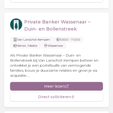
Private Banker Wassenaar –
Duin- en Bollenstreek
Van Lanschot Kempen
5.500 - 7.000
Senior, Medior
Wassenaar
Als Private Banker Wassenaar – Duin- en
Bollenstreek bij Van Lanschot Kempen beheer en
ontwikkel je een portefeuille van vermogende
families, bouw je duurzame relaties en groei je via
acquisitie....
Meer lezen
Direct solliciteren