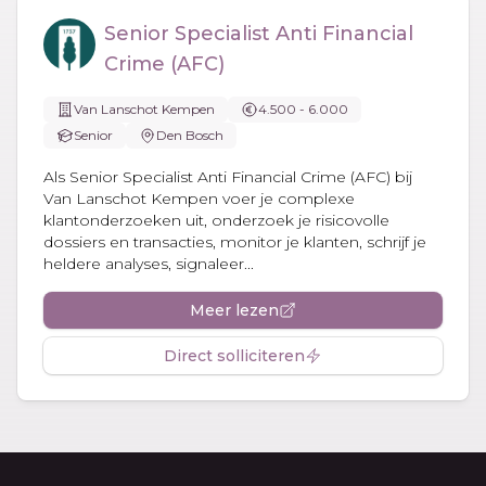
Senior Specialist Anti Financial
Crime (AFC)
Van Lanschot Kempen
4.500 - 6.000
Senior
Den Bosch
Als Senior Specialist Anti Financial Crime (AFC) bij
Van Lanschot Kempen voer je complexe
klantonderzoeken uit, onderzoek je risicovolle
dossiers en transacties, monitor je klanten, schrijf je
heldere analyses, signaleer...
Meer lezen
Direct solliciteren
Footer