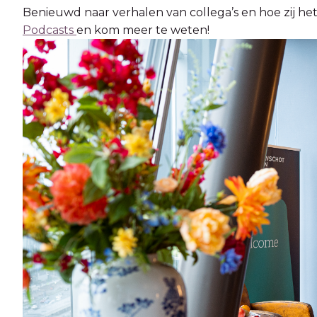
Benieuwd naar verhalen van collega’s en hoe zij h
Podcasts
en kom meer te weten!