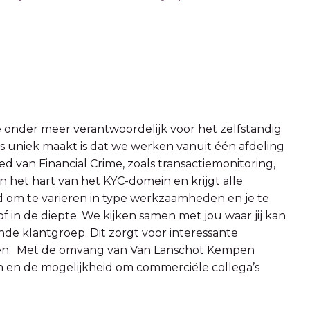
 je onder meer verantwoordelijk voor het zelfstandig
 uniek maakt is dat we werken vanuit één afdeling
ied van Financial Crime, zoals transactiemonitoring,
n het hart van het KYC-domein en krijgt alle
 om te variëren in type werkzaamheden en je te
 in de diepte. We kijken samen met jou waar jij kan
de klantgroep. Dit zorgt voor interessante
gen. Met de omvang van Van Lanschot Kempen
m en de mogelijkheid om commerciële collega’s