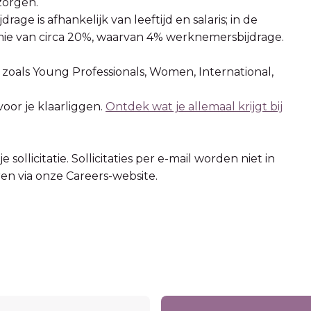
ezorgen.
ge is afhankelijk van leeftijd en salaris; in de
mie van circa 20%, waarvan 4% werknemersbijdrage.
zoals Young Professionals, Women, International,
or je klaarliggen.
Ontdek wat je allemaal krijgt bij
sollicitatie. Sollicitaties per e-mail worden niet in
en via onze Careers-website.