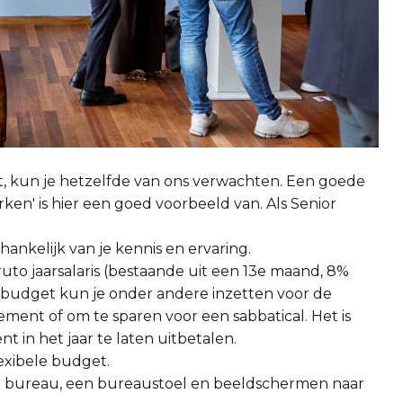
egt, kun je hetzelfde van ons verwachten. Een goede
en' is hier een goed voorbeeld van. Als Senior
ankelijk van je kennis en ervaring.
uto jaarsalaris (bestaande uit een 13e maand, 8%
it budget kun je onder andere inzetten voor de
ment of om te sparen voor een sabbatical. Het is
 in het jaar te laten uitbetalen.
exibele budget.
sta bureau, een bureaustoel en beeldschermen naar