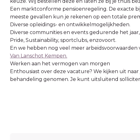
keuze. Wij bestellen deze en laten ze bij je thuis b
Een marktconforme pensioenregeling. De exacte bijdra
meeste gevallen kun je rekenen op een totale pre
Diverse opleidings- en ontwikkelmogelijkheden.
Diverse communities en events gedurende het jaar, 
Pride, Sustainability, sportclubs, enzovoort.
En we hebben nog veel meer arbeidsvoorwaarden vo
Van Lanschot Kempen.
Werken aan het vermogen van morgen
Enthousiast over deze vacature? We kijken uit naar je 
behandeling genomen. Je kunt uitsluitend solliciter