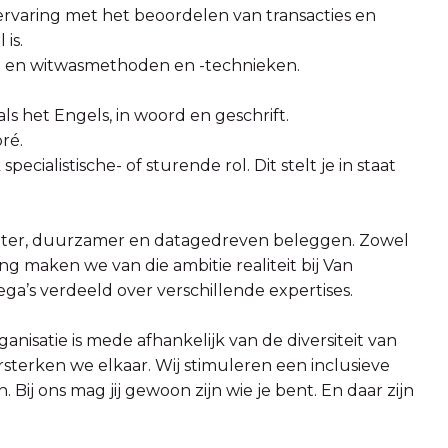
ervaring met het beoordelen van transacties en
is.
g en witwasmethoden en -technieken.
s het Engels, in woord en geschrift.
ré.
pecialistische- of sturende rol. Dit stelt je in staat
ter, duurzamer en datagedreven beleggen. Zowel
ing maken we van die ambitie realiteit bij Van
a’s verdeeld over verschillende expertises.
isatie is mede afhankelijk van de diversiteit van
rsterken we elkaar. Wij stimuleren een inclusieve
 Bij ons mag jij gewoon zijn wie je bent. En daar zijn