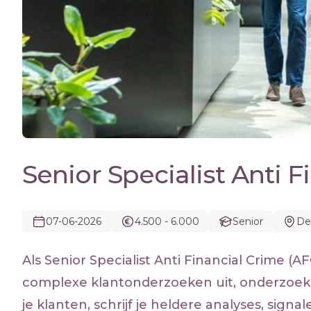
Senior Specialist Anti 
07-06-2026
4.500 - 6.000
Senior
De
Als Senior Specialist Anti Financial Crime (
complexe klantonderzoeken uit, onderzoek je
je klanten, schrijf je heldere analyses, sign