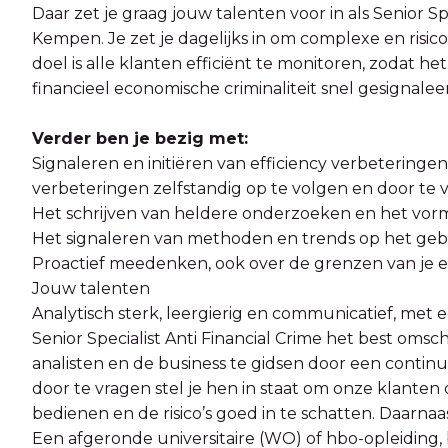
Daar zet je graag jouw talenten voor in als Senior Sp
Kempen. Je zet je dagelijks in om complexe en risico
doel is alle klanten efficiënt te monitoren, zodat het
financieel economische criminaliteit snel gesignalee
Verder ben je bezig met:
Signaleren en initiëren van efficiency verbeterin
verbeteringen zelfstandig op te volgen en door te 
Het schrijven van heldere onderzoeken en het vor
Het signaleren van methoden en trends op het gebie
Proactief meedenken, ook over de grenzen van je
Jouw talenten
Analytisch sterk, leergierig en communicatief, met
Senior Specialist Anti Financial Crime het best omsc
analisten en de business te gidsen door een conti
door te vragen stel je hen in staat om onze klanten
bedienen en de risico’s goed in te schatten. Daarnaas
Een afgeronde universitaire (WO) of hbo-opleiding, 