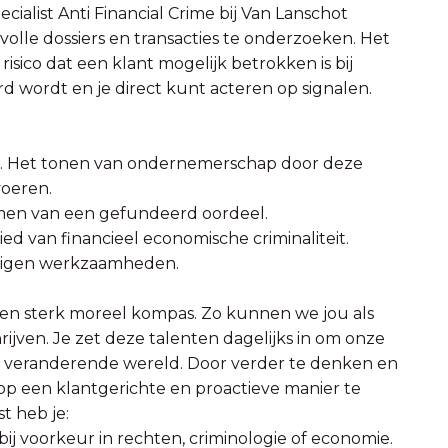
ecialist Anti Financial Crime bij Van Lanschot
volle dossiers en transacties te onderzoeken. Het
 risico dat een klant mogelijk betrokken is bij
rd wordt en je direct kunt acteren op signalen.
gen. Het tonen van ondernemerschap door deze
voeren.
men van een gefundeerd oordeel.
d van financieel economische criminaliteit.
 eigen werkzaamheden.
 een sterk moreel kompas. Zo kunnen we jou als
hrijven. Je zet deze talenten dagelijks in om onze
nu veranderende wereld. Door verder te denken en
 op een klantgerichte en proactieve manier te
t heb je:
bij voorkeur in rechten, criminologie of economie.