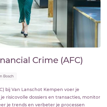
Financial Crime (AFC)
n Bosch
AFC) bij Van Lanschot Kempen voer je
 risicovolle dossiers en transacties, monitor
aleer je trends en verbeter je processen