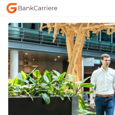
BankCarriere