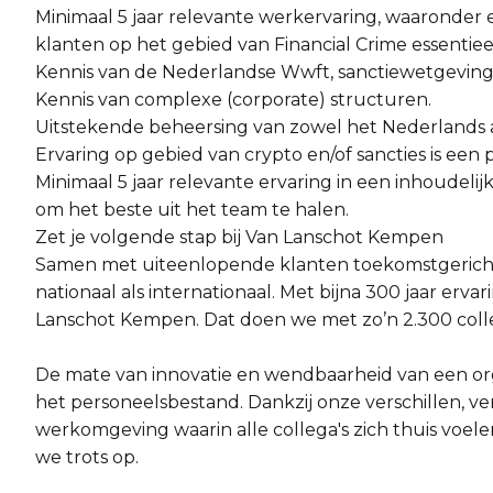
Minimaal 5 jaar relevante werkervaring, waaronder 
klanten op het gebied van Financial Crime essentieel 
Kennis van de Nederlandse Wwft, sanctiewetgevin
Kennis van complexe (corporate) structuren.
Uitstekende beheersing van zowel het Nederlands al
Ervaring op gebied van crypto en/of sancties is een p
Minimaal 5 jaar relevante ervaring in een inhoudelijk s
om het beste uit het team te halen.
Zet je volgende stap bij Van Lanschot Kempen
Samen met uiteenlopende klanten toekomstgerich
nationaal als internationaal. Met bijna 300 jaar ervar
Lanschot Kempen. Dat doen we met zo’n 2.300 colleg
De mate van innovatie en wendbaarheid van een organ
het personeelsbestand. Dankzij onze verschillen, ve
werkomgeving waarin alle collega's zich thuis voelen.
we trots op.