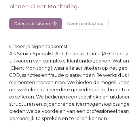
binnen Client Monitoring.
Direct solliciteren
Neem contact op
Creëer je eigen toekomst
Als Senior Specialist Anti Financial Crime (AFC) ben
uitvoeren van complexe klantonderzoeken. Wat ons
(Client Monitoring) waar alle activiteiten op het geb
CDD, sancties en fraude plaatsvinden. Je werkt dus i
elementen hiervan mee. We bieden de mogelijkheid
ontwikkelen op meerdere gebieden, in de breedte of
excelleren. We bedienen een specifieke en uitdagen
structuren en bijbehorende (vermogens)oplossin
bieden we de voordelen van een professioneel tea
persoonlijk te spreken en te leren kennen.