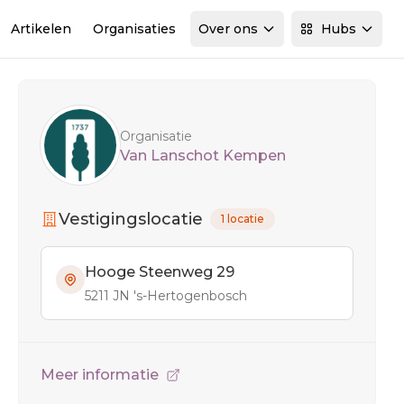
Artikelen
Organisaties
Over ons
Hubs
Sidebar
Organisatie
Van Lanschot Kempen
Vestigingslocatie
1 locatie
Hooge Steenweg 29
5211 JN 's-Hertogenbosch
Meer informatie