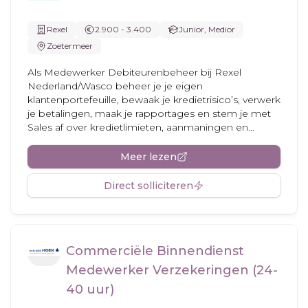
Rexel
2.900 - 3.400
Junior, Medior
Zoetermeer
Als Medewerker Debiteurenbeheer bij Rexel
Nederland/Wasco beheer je je eigen
klantenportefeuille, bewaak je kredietrisico’s, verwerk
je betalingen, maak je rapportages en stem je met
Sales af over kredietlimieten, aanmaningen en...
Meer lezen
Direct solliciteren
Commerciële Binnendienst
Medewerker Verzekeringen (24-
40 uur)