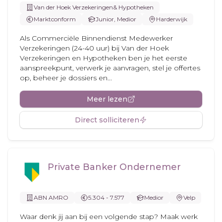
Van der Hoek Verzekeringen& Hypotheken
Marktconform
Junior, Medior
Harderwijk
Als Commerciële Binnendienst Medewerker
Verzekeringen (24-40 uur) bij Van der Hoek
Verzekeringen en Hypotheken ben je het eerste
aanspreekpunt, verwerk je aanvragen, stel je offertes
op, beheer je dossiers en...
Meer lezen
Direct solliciteren
Private Banker Ondernemer
ABN AMRO
5.304 - 7.577
Medior
Velp
Waar denk jij aan bij een volgende stap? Maak werk