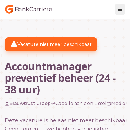
BankCarriere
Vacature niet meer beschikbaar
Accountmanager
preventief beheer (24 -
38 uur)
Blauwtrust Groep
Capelle aan den IJssel
Medior
Deze vacature is helaas niet meer beschikbaar.
Geen zorgen — we hebben vergelijkbare