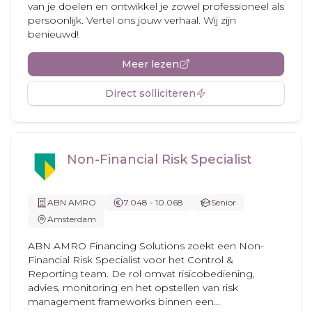
van je doelen en ontwikkel je zowel professioneel als
persoonlijk. Vertel ons jouw verhaal. Wij zijn
benieuwd!
Meer lezen
Direct solliciteren
Non-Financial Risk Specialist
ABN AMRO
7.048 - 10.068
Senior
Amsterdam
ABN AMRO Financing Solutions zoekt een Non-
Financial Risk Specialist voor het Control &
Reporting team. De rol omvat risicobediening,
advies, monitoring en het opstellen van risk
management frameworks binnen een...