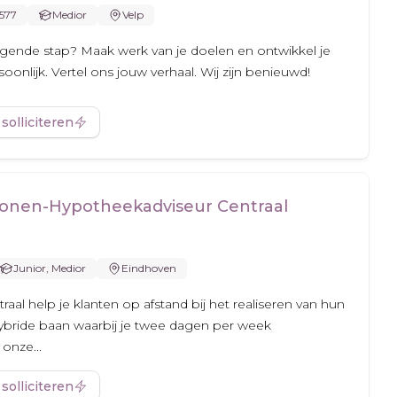
.577
Medior
Velp
olgende stap? Maak werk van je doelen en ontwikkel je
oonlijk. Vertel ons jouw verhaal. Wij zijn benieuwd!
 solliciteren
onen-Hypotheekadviseur Centraal
Junior, Medior
Eindhoven
aal help je klanten op afstand bij het realiseren van hun
bride baan waarbij je twee dagen per week
onze...
 solliciteren