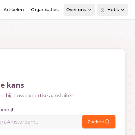
Artikelen
Organisaties
Over ons
Hubs
we kans
e bij jouw expertise aansluiten
bedrijf
Zoeken