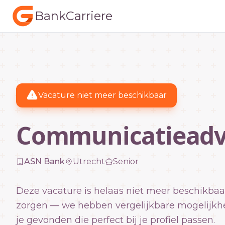
BankCarriere
Vacature niet meer beschikbaar
Communicatieadv
ASN Bank
Utrecht
Senior
Deze vacature is helaas niet meer beschikbaa
zorgen — we hebben vergelijkbare mogelijkh
je gevonden die perfect bij je profiel passen.