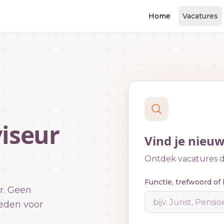
Home
Vacatures
iseur
Vind je nieu
Ontdek vacatures di
Functie, trefwoord of 
r. Geen
eden voor