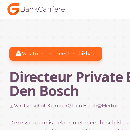
BankCarriere
Vacature niet meer beschikbaar
Directeur Private
Den Bosch
Van Lanschot Kempen
Den Bosch
Medior
Deze vacature is helaas niet meer beschikbaa