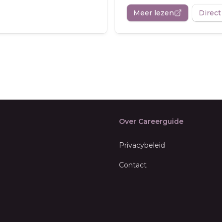
Meer lezen
Direct
Over Careerguide
Privacybeleid
Contact