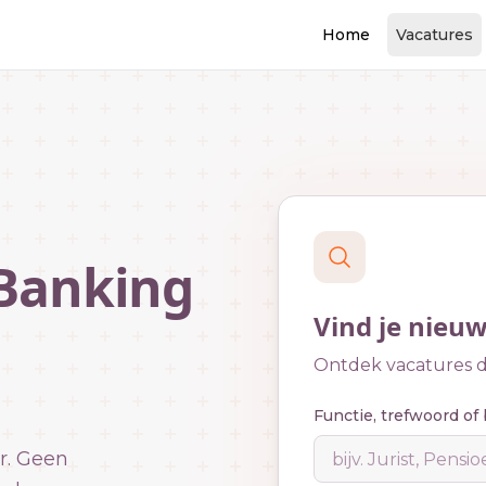
Home
Vacatures
 Banking
Vind je nieu
Ontdek vacatures di
Functie, trefwoord of 
r. Geen