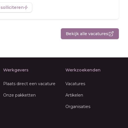
 solliciteren
Bekijk alle vacatures
Werkgevers
Werkzoekenden
Plaats direct een vacature
Vacatures
Onze pakketten
Artikelen
Organisaties