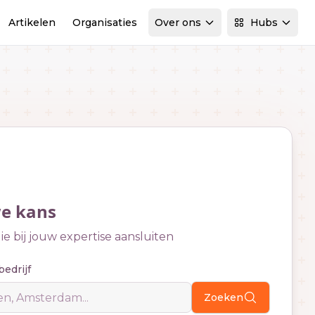
Artikelen
Organisaties
Over ons
Hubs
we kans
e bij jouw expertise aansluiten
bedrijf
Zoeken