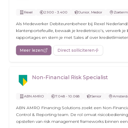
Rexel
2.900 - 3.400
Junior, Medior
Zoeterm
Als Medewerker Debiteurenbeheer bij Rexel Nederland/
klantenportefeuille, bewaak je kredietrisico’s, verwerk je
rapportages en stem je met Sales af over kredietlimiete
Meer lezen
Direct solliciteren
Non-Financial Risk Specialist
ABN AMRO
7.048 - 10.068
Senior
Amster
ABN AMRO Financing Solutions zoekt een Non-Financial 
Control & Reporting team. De rol omvat risicobediening
opstellen van risk management frameworks binnen een.