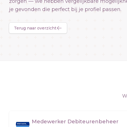
zorgen — we hebben vergelijkbare mogelijkh
je gevonden die perfect bij je profiel passen.
Terug naar overzicht
We
Medewerker Debiteurenbeheer