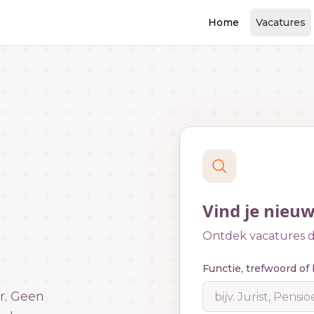
Home
Vacatures
Vind je nieu
Ontdek vacatures di
Functie, trefwoord of 
r. Geen