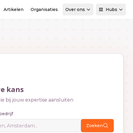
Artikelen
Organisaties
Over ons
Hubs
we kans
e bij jouw expertise aansluiten
bedrijf
Zoeken