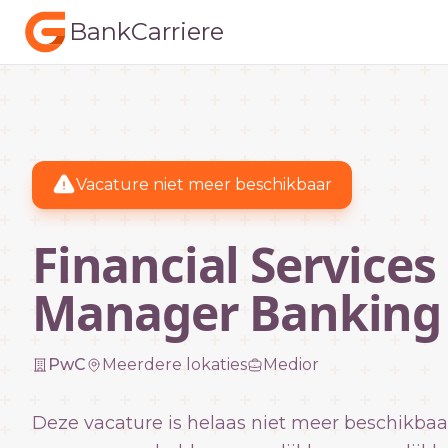
BankCarriere
Vacature niet meer beschikbaar
Financial Services
Manager Banking
PwC
Meerdere lokaties
Medior
Deze vacature is helaas niet meer beschikbaa