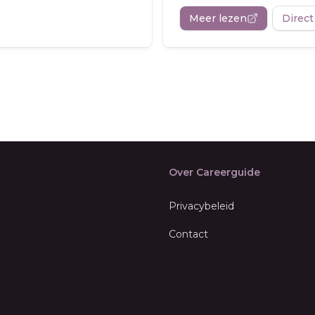
Meer lezen
Direct
Over Careerguide
Privacybeleid
Contact