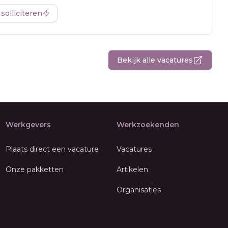
 solliciteren
Bekijk alle vacatures
Werkgevers
Werkzoekenden
Plaats direct een vacature
Vacatures
Onze pakketten
Artikelen
Organisaties