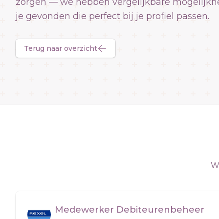
zorgen — we hebben vergelijkbare mogelijkh
je gevonden die perfect bij je profiel passen.
Terug naar overzicht
We
Medewerker Debiteurenbeheer