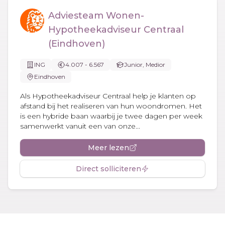
Adviesteam Wonen-
Hypotheekadviseur Centraal
(Eindhoven)
ING
4.007 - 6.567
Junior, Medior
Eindhoven
Als Hypotheekadviseur Centraal help je klanten op
afstand bij het realiseren van hun woondromen. Het
is een hybride baan waarbij je twee dagen per week
samenwerkt vanuit een van onze...
Meer lezen
Direct solliciteren