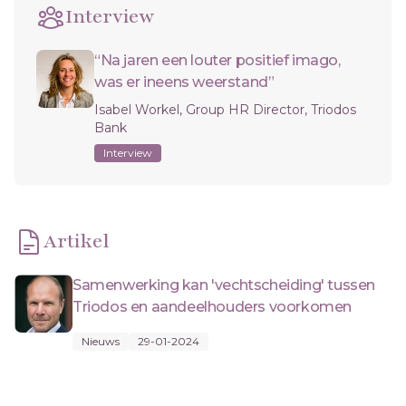
Interview
“Na jaren een louter positief imago,
was er ineens weerstand”
Isabel Workel, Group HR Director, Triodos
Bank
Interview
Artikel
Samenwerking kan 'vechtscheiding' tussen
Triodos en aandeelhouders voorkomen
Nieuws
29-01-2024