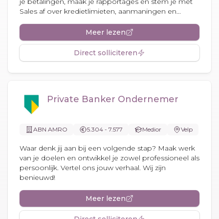
je betalingen, maak je rapportages en stem je met
Sales af over kredietlimieten, aanmaningen en...
Meer lezen
Direct solliciteren
Private Banker Ondernemer
ABN AMRO
5.304 - 7.577
Medior
Velp
Waar denk jij aan bij een volgende stap? Maak werk
van je doelen en ontwikkel je zowel professioneel als
persoonlijk. Vertel ons jouw verhaal. Wij zijn
benieuwd!
Meer lezen
Direct solliciteren