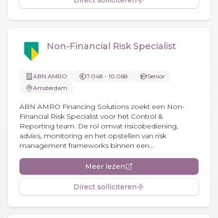
Non-Financial Risk Specialist
ABN AMRO
7.048 - 10.068
Senior
Amsterdam
ABN AMRO Financing Solutions zoekt een Non-
Financial Risk Specialist voor het Control &
Reporting team. De rol omvat risicobediening,
advies, monitoring en het opstellen van risk
management frameworks binnen een...
Meer lezen
Direct solliciteren