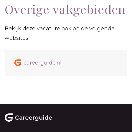
Overige vakgebieden
Bekijk deze vacature ook op de volgende
websites
careerguide.nl
Footer