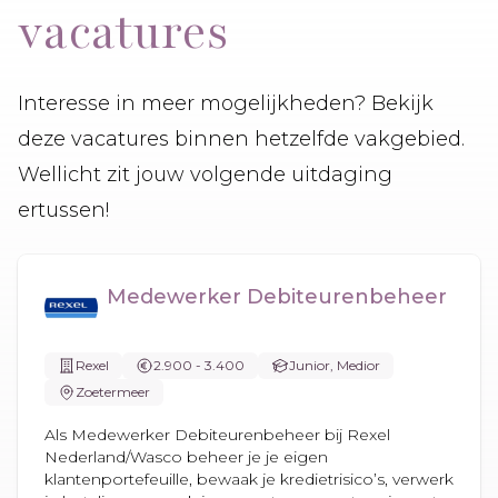
vacatures
Interesse in meer mogelijkheden? Bekijk
deze vacatures binnen hetzelfde vakgebied.
Wellicht zit jouw volgende uitdaging
ertussen!
Medewerker Debiteurenbeheer
Rexel
2.900 - 3.400
Junior, Medior
Zoetermeer
Als Medewerker Debiteurenbeheer bij Rexel
Nederland/Wasco beheer je je eigen
klantenportefeuille, bewaak je kredietrisico’s, verwerk