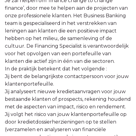
Je zal helpen om ‘finance change to change
finance’, door mee te helpen aan de projecten van
onze professionele klanten. Het Business Banking
team is gespecialiseerd in het verstrekken van
leningen aan klanten die een positieve impact
hebben op het milieu, de samenleving of de
cultuur. De Financing Specialist is verantwoordelijk
voor het opvolgen van een portefeuille van
klanten die actief zijn in één van die sectoren.
In de praktijk betekent dat het volgende :
Jij bent de belangrijkste contactpersoon voor jouw
klantenportefeuille.
Jij analyseert nieuwe kredietaanvragen voor jouw
bestaande klanten of prospects, rekening houdend
met de aspecten van impact, risico en rendement.
Jij volgt het risico van jouw klantenportefeuille op
door kredietdossierherzieningen op te stellen
(verzamelen en analyseren van financiële