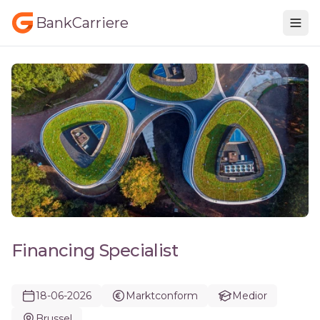
BankCarriere
Financing Specialist
18-06-2026
Marktconform
Medior
Brussel