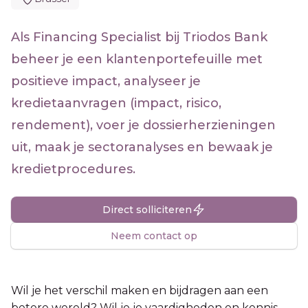
Als Financing Specialist bij Triodos Bank
beheer je een klantenportefeuille met
positieve impact, analyseer je
kredietaanvragen (impact, risico,
rendement), voer je dossierherzieningen
uit, maak je sectoranalyses en bewaak je
kredietprocedures.
Direct solliciteren
Neem contact op
Wil je het verschil maken en bijdragen aan een
betere wereld? Wil je je vaardigheden en kennis