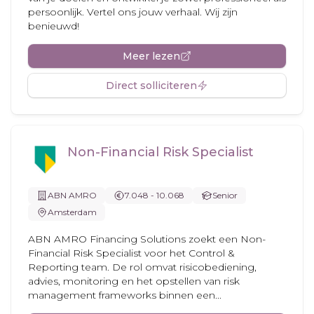
persoonlijk. Vertel ons jouw verhaal. Wij zijn
benieuwd!
Meer lezen
Direct solliciteren
Non-Financial Risk Specialist
ABN AMRO
7.048 - 10.068
Senior
Amsterdam
ABN AMRO Financing Solutions zoekt een Non-
Financial Risk Specialist voor het Control &
Reporting team. De rol omvat risicobediening,
advies, monitoring en het opstellen van risk
management frameworks binnen een...