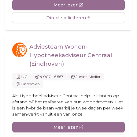
Meer lezen
Direct solliciteren
Adviesteam Wonen-
Hypotheekadviseur Centraal
(Eindhoven)
ING
4.007 - 6.567
Junior, Medior
Eindhoven
Als Hypotheekadviseur Centraal help je klanten op
afstand bij het realiseren van hun woondromen. Het
is een hybride baan waarbij je twee dagen per week
samenwerkt vanuit een van onze...
Meer lezen