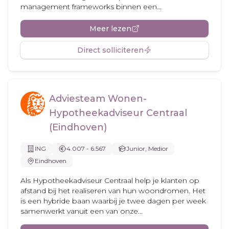
management frameworks binnen een...
Meer lezen
Direct solliciteren
Adviesteam Wonen-
Hypotheekadviseur Centraal
(Eindhoven)
ING
4.007 - 6.567
Junior, Medior
Eindhoven
Als Hypotheekadviseur Centraal help je klanten op
afstand bij het realiseren van hun woondromen. Het
is een hybride baan waarbij je twee dagen per week
samenwerkt vanuit een van onze...