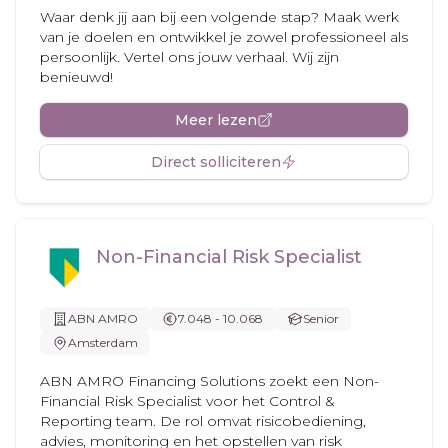
Waar denk jij aan bij een volgende stap? Maak werk
van je doelen en ontwikkel je zowel professioneel als
persoonlijk. Vertel ons jouw verhaal. Wij zijn
benieuwd!
Meer lezen
Direct solliciteren
Non-Financial Risk Specialist
ABN AMRO
7.048 - 10.068
Senior
Amsterdam
ABN AMRO Financing Solutions zoekt een Non-
Financial Risk Specialist voor het Control &
Reporting team. De rol omvat risicobediening,
advies, monitoring en het opstellen van risk