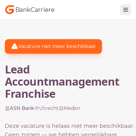
BankCarriere
Vacature niet meer beschikbaar
Lead
Accountmanagement
Franchise
ASN Bank
Utrecht
Medior
Deze vacature is helaas niet meer beschikbaar.
Geen zorgen — we hebben vergelijkbare