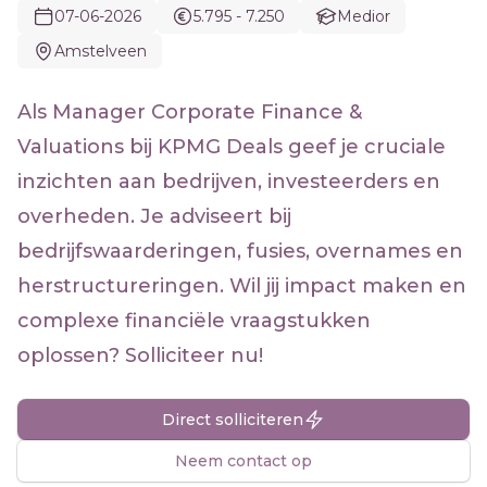
07-06-2026
5.795 - 7.250
Medior
Amstelveen
Als Manager Corporate Finance &
Valuations bij KPMG Deals geef je cruciale
inzichten aan bedrijven, investeerders en
overheden. Je adviseert bij
bedrijfswaarderingen, fusies, overnames en
herstructureringen. Wil jij impact maken en
complexe financiële vraagstukken
oplossen? Solliciteer nu!
Direct solliciteren
Neem contact op