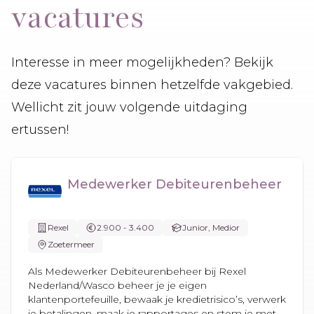
vacatures
Interesse in meer mogelijkheden? Bekijk
deze vacatures binnen hetzelfde vakgebied.
Wellicht zit jouw volgende uitdaging
ertussen!
Medewerker Debiteurenbeheer
Rexel
2.900 - 3.400
Junior, Medior
Zoetermeer
Als Medewerker Debiteurenbeheer bij Rexel
Nederland/Wasco beheer je je eigen
klantenportefeuille, bewaak je kredietrisico’s, verwerk
je betalingen, maak je rapportages en stem je met