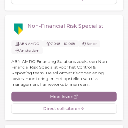
Non-Financial Risk Specialist
ABN AMRO
7.048 - 10.068
Senior
Amsterdam
ABN AMRO Financing Solutions zoekt een Non-
Financial Risk Specialist voor het Control &
Reporting team. De rol omvat risicobediening,
advies, monitoring en het opstellen van risk
management frameworks binnen een...
Meer lezen
Direct solliciteren