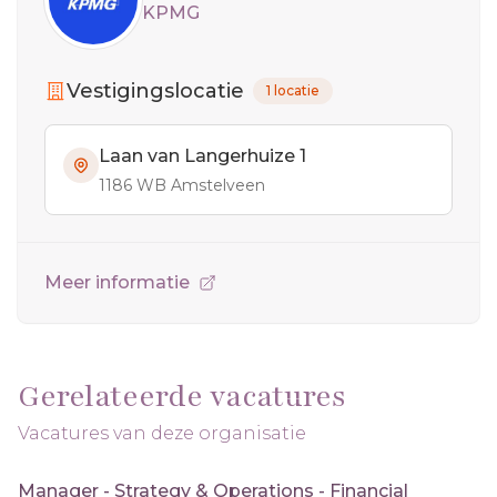
KPMG
Vestigingslocatie
1 locatie
Laan van Langerhuize 1
1186 WB Amstelveen
Meer informatie
Gerelateerde vacatures
Vacatures van deze organisatie
Manager - Strategy & Operations - Financial