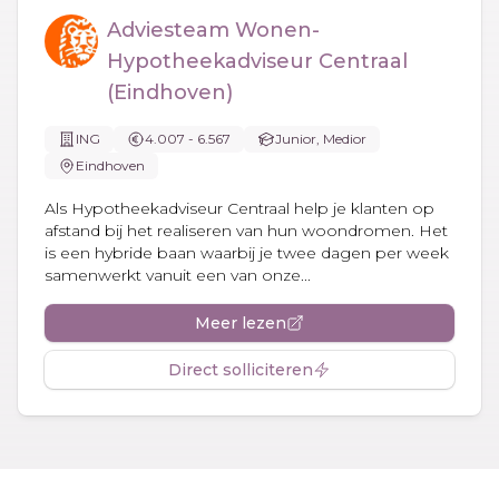
Adviesteam Wonen-
Hypotheekadviseur Centraal
(Eindhoven)
ING
4.007 - 6.567
Junior, Medior
Eindhoven
Als Hypotheekadviseur Centraal help je klanten op
afstand bij het realiseren van hun woondromen. Het
is een hybride baan waarbij je twee dagen per week
samenwerkt vanuit een van onze...
Meer lezen
Direct solliciteren