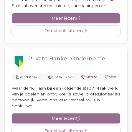
Sales af over kredietlimieten, aanmaningen en...
Meer lezen
Direct solliciteren
Private Banker Ondernemer
ABN AMRO
5.304 - 7.577
Medior
Velp
Waar denk jij aan bij een volgende stap? Maak werk
van je doelen en ontwikkel je zowel professioneel als
persoonlijk. Vertel ons jouw verhaal. Wij zijn
benieuwd!
Meer lezen
Direct solliciteren