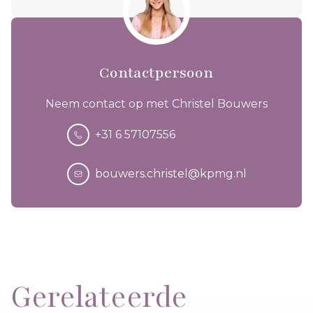
Contactpersoon
Neem contact op met Christel Bouwers
+31 6 57107556
bouwers.christel@kpmg.nl
Gerelateerde