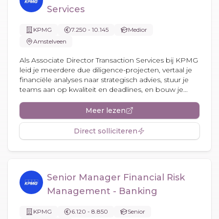
Services
KPMG
7.250 - 10.145
Medior
Amstelveen
Als Associate Director Transaction Services bij KPMG
leid je meerdere due diligence-projecten, vertaal je
financiële analyses naar strategisch advies, stuur je
teams aan op kwaliteit en deadlines, en bouw je...
Meer lezen
Direct solliciteren
Senior Manager Financial Risk
Management - Banking
KPMG
6.120 - 8.850
Senior