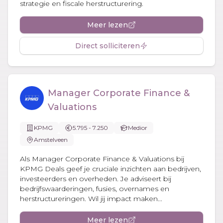
strategie en fiscale herstructurering.
Meer lezen
Direct solliciteren
Manager Corporate Finance &
Valuations
KPMG
5.795 - 7.250
Medior
Amstelveen
Als Manager Corporate Finance & Valuations bij
KPMG Deals geef je cruciale inzichten aan bedrijven,
investeerders en overheden. Je adviseert bij
bedrijfswaarderingen, fusies, overnames en
herstructureringen. Wil jij impact maken...
Meer lezen