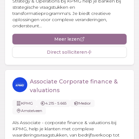
Strategy & Operations bij KPMG help je banken bij
strategische vraagstukken en
transformatieprogramma's. Je biedt creatieve
oplossingen voor complexe veranderingen,
ondersteunt...
Meer lezen
Direct solliciteren
Associate Corporate finance &
valuations
KPMG
4.215 - 5.665
Medior
Amstelveen
Als Associate - corporate finance & valuations bij
KPMG, help je klanten met complexe
waarderingsvraagstukken, van bedrijfsverkoop tot