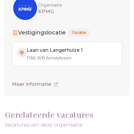
Organisatie
KPMG
Vestigingslocatie
1 locatie
Laan van Langerhuize 1
1186 WB Amstelveen
Meer informatie
Gerelateerde vacatures
Vacatures van deze organisatie