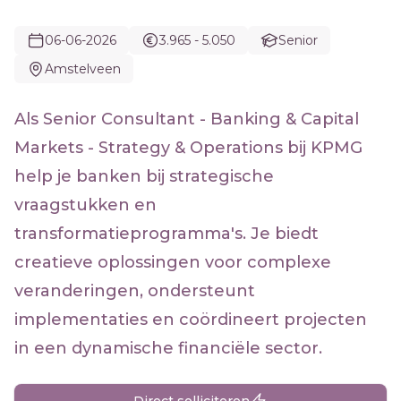
06-06-2026
3.965 - 5.050
Senior
Amstelveen
Als Senior Consultant - Banking & Capital
Markets - Strategy & Operations bij KPMG
help je banken bij strategische
vraagstukken en
transformatieprogramma's. Je biedt
creatieve oplossingen voor complexe
veranderingen, ondersteunt
implementaties en coördineert projecten
in een dynamische financiële sector.
Direct solliciteren