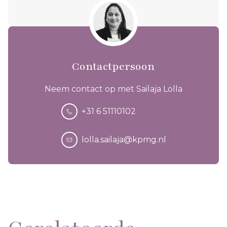
Contactpersoon
Neem contact op met Sailaja Lolla
+31 6 51110102
lolla.sailaja@kpmg.nl