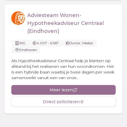
Adviesteam Wonen-
Hypotheekadviseur Centraal
(Eindhoven)
ING
4.007 - 6.567
Junior, Medior
Eindhoven
Als Hypotheekadviseur Centraal help je klanten op
afstand bij het realiseren van hun woondromen. Het
is een hybride baan waarbij je twee dagen per week
samenwerkt vanuit een van onze...
Meer lezen
Direct solliciteren