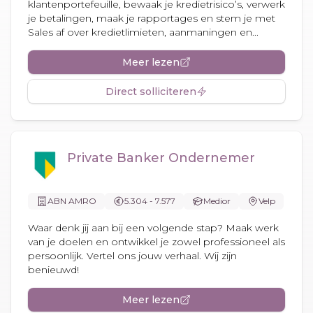
klantenportefeuille, bewaak je kredietrisico’s, verwerk
je betalingen, maak je rapportages en stem je met
Sales af over kredietlimieten, aanmaningen en...
Meer lezen
Direct solliciteren
Private Banker Ondernemer
ABN AMRO
5.304 - 7.577
Medior
Velp
Waar denk jij aan bij een volgende stap? Maak werk
van je doelen en ontwikkel je zowel professioneel als
persoonlijk. Vertel ons jouw verhaal. Wij zijn
benieuwd!
Meer lezen