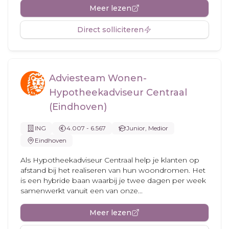
Meer lezen
Direct solliciteren
Adviesteam Wonen-
Hypotheekadviseur Centraal
(Eindhoven)
ING
4.007 - 6.567
Junior, Medior
Eindhoven
Als Hypotheekadviseur Centraal help je klanten op
afstand bij het realiseren van hun woondromen. Het
is een hybride baan waarbij je twee dagen per week
samenwerkt vanuit een van onze...
Meer lezen