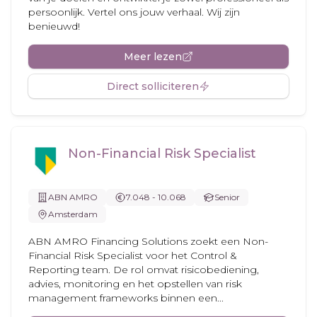
persoonlijk. Vertel ons jouw verhaal. Wij zijn
benieuwd!
Meer lezen
Direct solliciteren
Non-Financial Risk Specialist
ABN AMRO
7.048 - 10.068
Senior
Amsterdam
ABN AMRO Financing Solutions zoekt een Non-
Financial Risk Specialist voor het Control &
Reporting team. De rol omvat risicobediening,
advies, monitoring en het opstellen van risk
management frameworks binnen een...