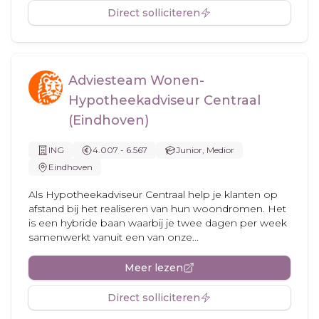
Direct solliciteren
Adviesteam Wonen-
Hypotheekadviseur Centraal
(Eindhoven)
ING
4.007 - 6.567
Junior, Medior
Eindhoven
Als Hypotheekadviseur Centraal help je klanten op
afstand bij het realiseren van hun woondromen. Het
is een hybride baan waarbij je twee dagen per week
samenwerkt vanuit een van onze...
Meer lezen
Direct solliciteren