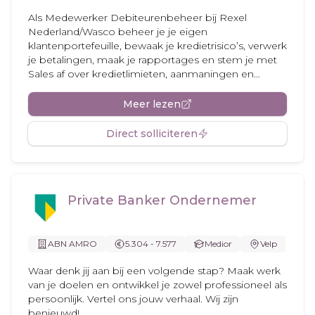
Als Medewerker Debiteurenbeheer bij Rexel
Nederland/Wasco beheer je je eigen
klantenportefeuille, bewaak je kredietrisico’s, verwerk
je betalingen, maak je rapportages en stem je met
Sales af over kredietlimieten, aanmaningen en...
Meer lezen
Direct solliciteren
Private Banker Ondernemer
ABN AMRO
5.304 - 7.577
Medior
Velp
Waar denk jij aan bij een volgende stap? Maak werk
van je doelen en ontwikkel je zowel professioneel als
persoonlijk. Vertel ons jouw verhaal. Wij zijn
benieuwd!