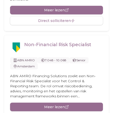
Meer lezen
Direct solliciteren
Non-Financial Risk Specialist
ABN AMRO
7.048 - 10.068
Senior
Amsterdam
ABN AMRO Financing Solutions zoekt een Non-
Financial Risk Specialist voor het Control &
Reporting team. De rol omvat risicobediening,
advies, monitoring en het opstellen van risk
management frameworks binnen een...
Meer lezen