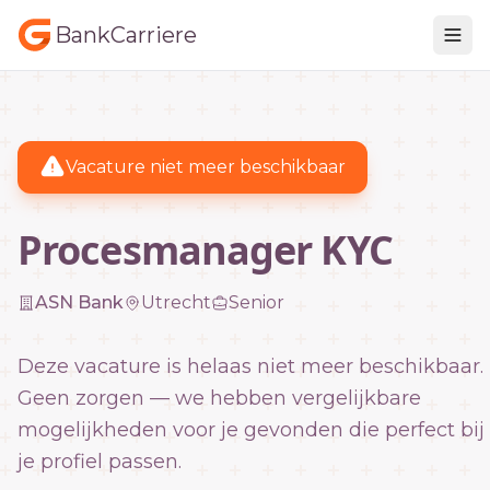
BankCarriere
Vacature niet meer beschikbaar
Procesmanager KYC
ASN Bank
Utrecht
Senior
Deze vacature is helaas niet meer beschikbaar.
Geen zorgen — we hebben vergelijkbare
mogelijkheden voor je gevonden die perfect bij
je profiel passen.