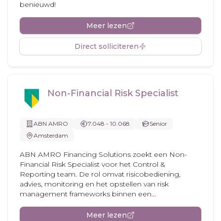
benieuwd!
Meer lezen
Direct solliciteren
Non-Financial Risk Specialist
ABN AMRO
7.048 - 10.068
Senior
Amsterdam
ABN AMRO Financing Solutions zoekt een Non-
Financial Risk Specialist voor het Control &
Reporting team. De rol omvat risicobediening,
advies, monitoring en het opstellen van risk
management frameworks binnen een...
Meer lezen