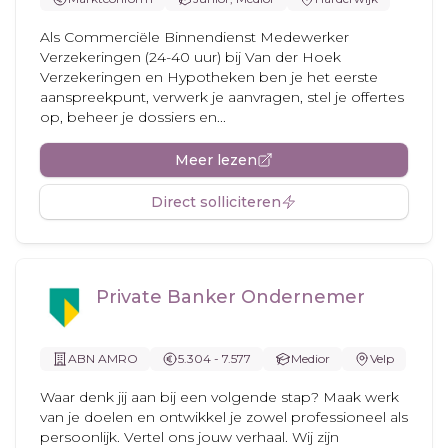
Als Commerciële Binnendienst Medewerker
Verzekeringen (24-40 uur) bij Van der Hoek
Verzekeringen en Hypotheken ben je het eerste
aanspreekpunt, verwerk je aanvragen, stel je offertes
op, beheer je dossiers en...
Meer lezen
Direct solliciteren
Private Banker Ondernemer
ABN AMRO
5.304 - 7.577
Medior
Velp
Waar denk jij aan bij een volgende stap? Maak werk
van je doelen en ontwikkel je zowel professioneel als
persoonlijk. Vertel ons jouw verhaal. Wij zijn