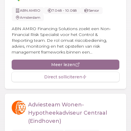
ABN AMRO
7.048 - 10.068
Senior
Amsterdam
ABN AMRO Financing Solutions zoekt een Non-
Financial Risk Specialist voor het Control &
Reporting team. De rol omvat risicobediening,
advies, monitoring en het opstellen van risk
management frameworks binnen een...
Meer lezen
Direct solliciteren
Adviesteam Wonen-
Hypotheekadviseur Centraal
(Eindhoven)