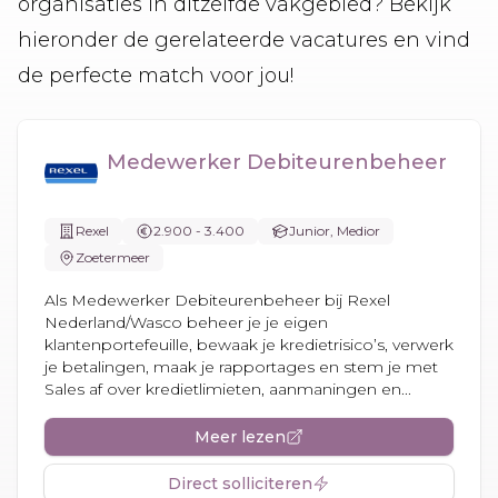
organisaties in ditzelfde vakgebied? Bekijk
hieronder de gerelateerde vacatures en vind
de perfecte match voor jou!
Medewerker Debiteurenbeheer
Rexel
2.900 - 3.400
Junior, Medior
Zoetermeer
Als Medewerker Debiteurenbeheer bij Rexel
Nederland/Wasco beheer je je eigen
klantenportefeuille, bewaak je kredietrisico’s, verwerk
je betalingen, maak je rapportages en stem je met
Sales af over kredietlimieten, aanmaningen en...
Meer lezen
Direct solliciteren