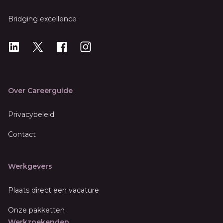
Bridging excellence
LinkedIn
X
X
Instagram
Over Careerguide
Privacybeleid
Contact
Werkgevers
Plaats direct een vacature
Onze pakketten
Werkzoekenden