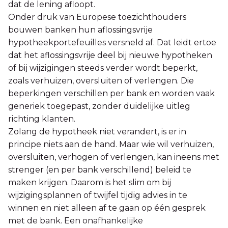
dat de lening afloopt.
Onder druk van Europese toezichthouders
bouwen banken hun aflossingsvrije
hypotheekportefeuilles versneld af. Dat leidt ertoe
dat het aflossingsvrije deel bij nieuwe hypotheken
of bij wijzigingen steeds verder wordt beperkt,
zoals verhuizen, oversluiten of verlengen. Die
beperkingen verschillen per bank en worden vaak
generiek toegepast, zonder duidelijke uitleg
richting klanten.
Zolang de hypotheek niet verandert, is er in
principe niets aan de hand. Maar wie wil verhuizen,
oversluiten, verhogen of verlengen, kan ineens met
strenger (en per bank verschillend) beleid te
maken krijgen. Daarom is het slim om bij
wijzigingsplannen of twijfel tijdig advies in te
winnen en niet alleen af te gaan op één gesprek
met de bank. Een onafhankelijke