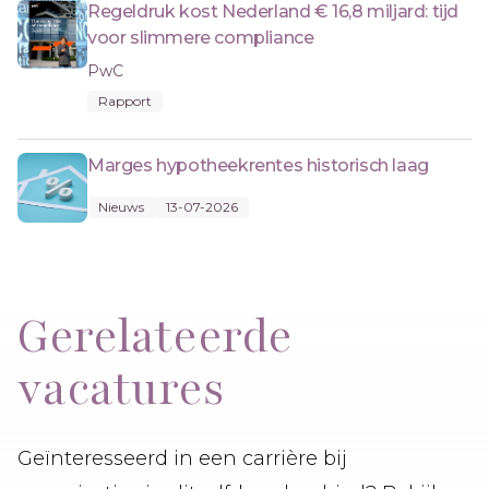
Regeldruk kost Nederland € 16,8 miljard: tijd
voor slimmere compliance
PwC
Rapport
Marges hypotheekrentes historisch laag
Nieuws
13-07-2026
Gerelateerde
vacatures
Geïnteresseerd in een carrière bij