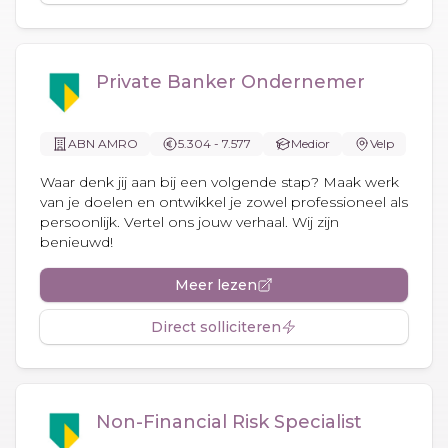
Private Banker Ondernemer
ABN AMRO
5.304 - 7.577
Medior
Velp
Waar denk jij aan bij een volgende stap? Maak werk
van je doelen en ontwikkel je zowel professioneel als
persoonlijk. Vertel ons jouw verhaal. Wij zijn
benieuwd!
Meer lezen
Direct solliciteren
Non-Financial Risk Specialist